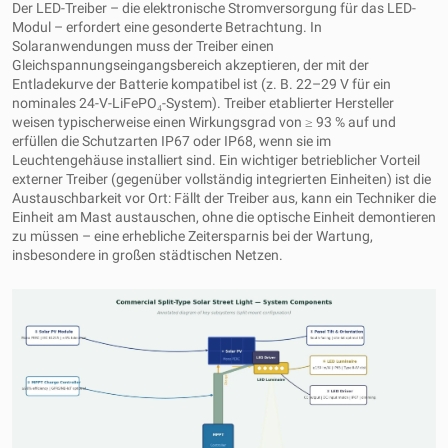
Der LED-Treiber – die elektronische Stromversorgung für das LED-
Modul – erfordert eine gesonderte Betrachtung. In
Solaranwendungen muss der Treiber einen
Gleichspannungseingangsbereich akzeptieren, der mit der
Entladekurve der Batterie kompatibel ist (z. B. 22–29 V für ein
nominales 24-V-LiFePO₄-System). Treiber etablierter Hersteller
weisen typischerweise einen Wirkungsgrad von ≥ 93 % auf und
erfüllen die Schutzarten IP67 oder IP68, wenn sie im
Leuchtengehäuse installiert sind. Ein wichtiger betrieblicher Vorteil
externer Treiber (gegenüber vollständig integrierten Einheiten) ist die
Austauschbarkeit vor Ort: Fällt der Treiber aus, kann ein Techniker die
Einheit am Mast austauschen, ohne die optische Einheit demontieren
zu müssen – eine erhebliche Zeitersparnis bei der Wartung,
insbesondere in großen städtischen Netzen.