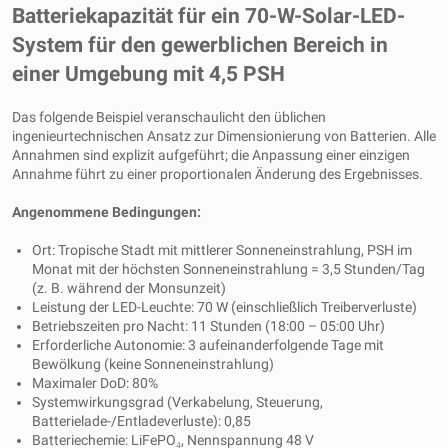
Batteriekapazität für ein 70-W-Solar-LED-
System für den gewerblichen Bereich in
einer Umgebung mit 4,5 PSH
Das folgende Beispiel veranschaulicht den üblichen
ingenieurtechnischen Ansatz zur Dimensionierung von Batterien. Alle
Annahmen sind explizit aufgeführt; die Anpassung einer einzigen
Annahme führt zu einer proportionalen Änderung des Ergebnisses.
Angenommene Bedingungen:
Ort: Tropische Stadt mit mittlerer Sonneneinstrahlung, PSH im
Monat mit der höchsten Sonneneinstrahlung = 3,5 Stunden/Tag
(z. B. während der Monsunzeit)
Leistung der LED-Leuchte: 70 W (einschließlich Treiberverluste)
Betriebszeiten pro Nacht: 11 Stunden (18:00 – 05:00 Uhr)
Erforderliche Autonomie: 3 aufeinanderfolgende Tage mit
Bewölkung (keine Sonneneinstrahlung)
Maximaler DoD: 80%
Systemwirkungsgrad (Verkabelung, Steuerung,
Batterielade-/Entladeverluste): 0,85
Batteriechemie: LiFePO₄, Nennspannung 48 V