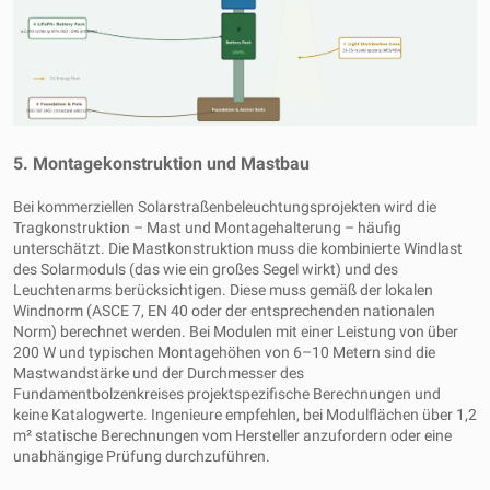
5. Montagekonstruktion und Mastbau
Bei kommerziellen Solarstraßenbeleuchtungsprojekten wird die
Tragkonstruktion – Mast und Montagehalterung – häufig
unterschätzt. Die Mastkonstruktion muss die kombinierte Windlast
des Solarmoduls (das wie ein großes Segel wirkt) und des
Leuchtenarms berücksichtigen. Diese muss gemäß der lokalen
Windnorm (ASCE 7, EN 40 oder der entsprechenden nationalen
Norm) berechnet werden. Bei Modulen mit einer Leistung von über
200 W und typischen Montagehöhen von 6–10 Metern sind die
Mastwandstärke und der Durchmesser des
Fundamentbolzenkreises projektspezifische Berechnungen und
keine Katalogwerte. Ingenieure empfehlen, bei Modulflächen über 1,2
m² statische Berechnungen vom Hersteller anzufordern oder eine
unabhängige Prüfung durchzuführen.