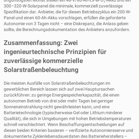
300–320-W-Solarpanel die minimale, kommerziell zuverlässige
Spezifikation dar. Anbieter, die für diesen Betriebszyklus ein 200-W-
Panel und einen 60-Ah-Akku vorschlagen, erfüllen die geforderte
Autonomie von 3 Tagen nicht – eine Diskrepanz, die Anlass geben
sollte, die Berechnungsdokumentation des Anbieters anzufordern.
Zusammenfassung: Zwei
ingenieurtechnische Prinzipien für
zuverlässige kommerzielle
Solarstraßenbeleuchtung
Die meisten Ausfälle von Solarstraßenbeleuchtungen im
gewerblichen Bereich lassen sich auf zwei Hauptursachen
zurückführen: zu geringe Energiespeicherkapazität, die einen
autonomen Betrieb von drei oder mehr Tagen bei geringer
Sonneneinstrahlung nicht gewährleisten kann, und eine
Batterietechnologie (typischerweise Gel oder Lithium minderer
Qualität), die sich in Umgebungen mit hohen Betriebstemperaturen
schnell verschlechtert. Wenn Beschaffungsentscheidungen auf
diesen beiden Kriterien basieren – verifizierte Autonomiereserve und
dokumentierte Zyklenlebensdauerdaten des Batterieherstellers –