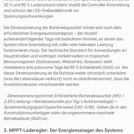
20 % und 80 % Ladezustand relativ stabil) die Controller-Entwicklung
und schützt die LED-Treiberelektronik vor
Spannungsschwankungen.
Die Dimensionierung der Batteriekapazität richtet sich nach dem
erforderlichen Energieautonomiegrad – der Anzahl
aufeinanderfolgender Tage mit bedecktem Himmel, an denen das
System ohne Solarladung mit voller oder teilweiser Leistung
funktionieren muss. Der technische Standard für Anwendungen an
Hauptstraßen und wichtigen Verkehrsadern in tropischen
Monsunregionen (Südostasien, Westafrika, Südasien) sieht
mindestens drei autonome Tage bei 80 % Entladetiefe (DoD) vor. Bei
dieser Dimensionierung ist die Batterie weder chronisch unterladen
(was die Lebensdauer verkürzt) noch so überdimensioniert, dass die
Investitionskosten verschwendet werden.
Dimensionierungsformel: Erforderliche Batteriekapazität (Wh) =
(LED-Leistung × Betriebsstunden pro Tag × Autonomietage) ÷
Systemwirkungsgrad (typischerweise 0,85–0,90). Geben Sie in den
Konstruktionsunterlagen stets die angenommene maximale
Betriebsdauer (DoD) an.
3. MPPT-Laderegler: Der Energiemanager des Systems