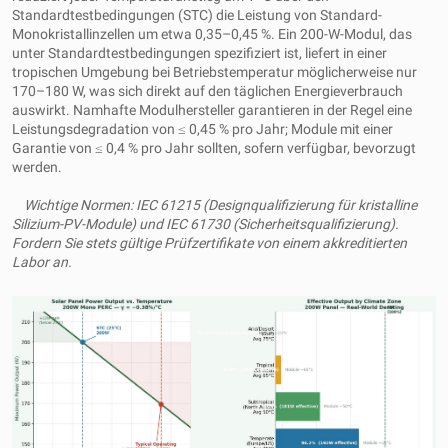
Standardtestbedingungen (STC) die Leistung von Standard-
Monokristallinzellen um etwa 0,35–0,45 %. Ein 200-W-Modul, das
unter Standardtestbedingungen spezifiziert ist, liefert in einer
tropischen Umgebung bei Betriebstemperatur möglicherweise nur
170–180 W, was sich direkt auf den täglichen Energieverbrauch
auswirkt. Namhafte Modulhersteller garantieren in der Regel eine
Leistungsdegradation von ≤ 0,45 % pro Jahr; Module mit einer
Garantie von ≤ 0,4 % pro Jahr sollten, sofern verfügbar, bevorzugt
werden.
Wichtige Normen: IEC 61215 (Designqualifizierung für kristalline
Silizium-PV-Module) und IEC 61730 (Sicherheitsqualifizierung).
Fordern Sie stets gültige Prüfzertifikate von einem akkreditierten
Labor an.