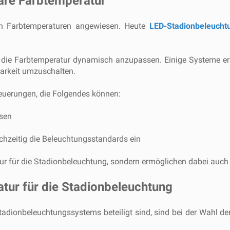
are Farbtemperatur
en Farbtemperaturen angewiesen. Heute
LED-Stadionbeleuch
it, die Farbtemperatur dynamisch anzupassen. Einige Systeme 
arkeit umzuschalten.
euerungen, die Folgendes können:
ssen
ichzeitig die Beleuchtungsstandards ein
tur für die Stadionbeleuchtung, sondern ermöglichen dabei auch 
atur für die Stadionbeleuchtung
adionbeleuchtungssystems beteiligt sind, sind bei der Wahl der