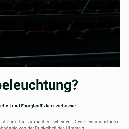
beleuchtung?
rheit und Energieeffizienz verbessert.
e Nacht zum Tag zu machen scheinen. Diese leistungsstarken
unabhängig von der Dunkelheit des Himmels.