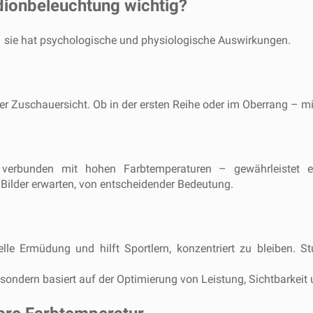
dionbeleuchtung wichtig?
 – sie hat psychologische und physiologische Auswirkungen.
er Zuschauersicht. Ob in der ersten Reihe oder im Oberrang – m
 verbunden mit hohen Farbtemperaturen – gewährleistet ei
Bilder erwarten, von entscheidender Bedeutung.
elle Ermüdung und hilft Sportlern, konzentriert zu bleiben. 
sondern basiert auf der Optimierung von Leistung, Sichtbarkeit 