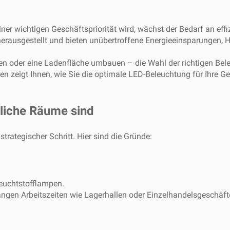
einer wichtigen Geschäftspriorität wird, wächst der Bedarf an e
rausgestellt und bieten unübertroffene Energieeinsparungen, H
ren oder eine Ladenfläche umbauen – die Wahl der richtigen Bel
aden zeigt Ihnen, wie Sie die optimale LED-Beleuchtung für Ihre
liche Räume sind
strategischer Schritt. Hier sind die Gründe:
Leuchtstofflampen.
angen Arbeitszeiten wie Lagerhallen oder Einzelhandelsgeschäft