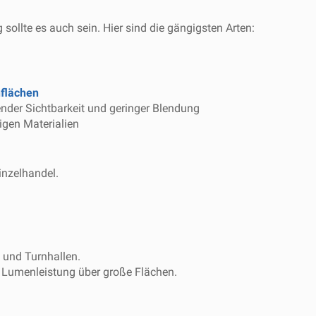
sollte es auch sein. Hier sind die gängigsten Arten:
nflächen
nder Sichtbarkeit und geringer Blendung
igen Materialien
inzelhandel.
 und Turnhallen.
n Lumenleistung über große Flächen.