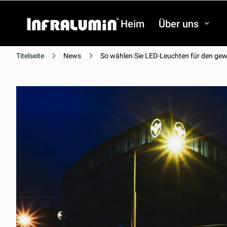
Heim
Über uns
Titelseite
News
So wählen Sie LED-Leuchten für den gew
Video
Video