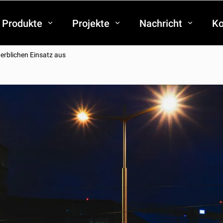
Produkte
Projekte
Nachricht
Ko
erblichen Einsatz aus