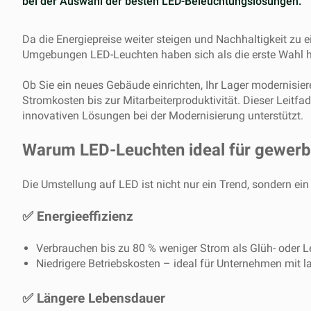
bei der Auswahl der besten LED-Beleuchtungslösungen.
Da die Energiepreise weiter steigen und Nachhaltigkeit zu 
Umgebungen LED-Leuchten haben sich als die erste Wahl he
Ob Sie ein neues Gebäude einrichten, Ihr Lager modernisie
Stromkosten bis zur Mitarbeiterproduktivität. Dieser Leitf
innovativen Lösungen bei der Modernisierung unterstützt.
Warum LED-Leuchten ideal für gewerb
Die Umstellung auf LED ist nicht nur ein Trend, sondern ein 
✅
Energieeffizienz
Verbrauchen bis zu 80 % weniger Strom als Glüh- oder 
Niedrigere Betriebskosten – ideal für Unternehmen mit l
✅
Längere Lebensdauer