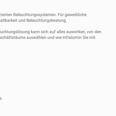
ffizienten Beleuchtungssystemen. Für gewerbliche
altbarkeit und Beleuchtungsleistung.
euchtungslösung kann sich auf alles auswirken, von den
 Geschäftsräume auswählen und wie Infralumin Sie mit
e.