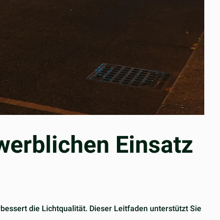
werblichen Einsatz
essert die Lichtqualität. Dieser Leitfaden unterstützt Sie