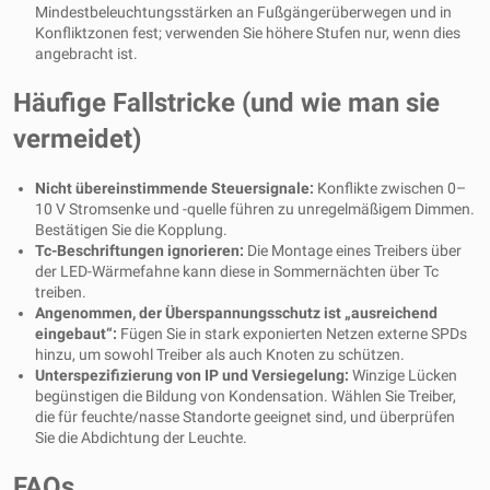
Mindestbeleuchtungsstärken an Fußgängerüberwegen und in
Konfliktzonen fest; verwenden Sie höhere Stufen nur, wenn dies
angebracht ist.
Häufige Fallstricke (und wie man sie
vermeidet)
Nicht übereinstimmende Steuersignale:
Konflikte zwischen 0–
10 V Stromsenke und -quelle führen zu unregelmäßigem Dimmen.
Bestätigen Sie die Kopplung.
Tc-Beschriftungen ignorieren:
Die Montage eines Treibers über
der LED-Wärmefahne kann diese in Sommernächten über Tc
treiben.
Angenommen, der Überspannungsschutz ist „ausreichend
eingebaut“:
Fügen Sie in stark exponierten Netzen externe SPDs
hinzu, um sowohl Treiber als auch Knoten zu schützen.
Unterspezifizierung von IP und Versiegelung:
Winzige Lücken
begünstigen die Bildung von Kondensation. Wählen Sie Treiber,
die für feuchte/nasse Standorte geeignet sind, und überprüfen
Sie die Abdichtung der Leuchte.
FAQs