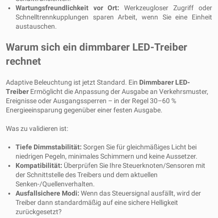
Wartungsfreundlichkeit vor Ort:
Werkzeugloser Zugriff oder
Schnelltrennkupplungen sparen Arbeit, wenn Sie eine Einheit
austauschen.
Warum sich ein dimmbarer LED-Treiber
rechnet
Adaptive Beleuchtung ist jetzt Standard. Ein
Dimmbarer LED-
Treiber
Ermöglicht die Anpassung der Ausgabe an Verkehrsmuster,
Ereignisse oder Ausgangssperren – in der Regel 30–60 %
Energieeinsparung gegenüber einer festen Ausgabe.
Was zu validieren ist:
Tiefe Dimmstabilität:
Sorgen Sie für gleichmäßiges Licht bei
niedrigen Pegeln, minimales Schimmern und keine Aussetzer.
Kompatibilität:
Überprüfen Sie Ihre Steuerknoten/Sensoren mit
der Schnittstelle des Treibers und dem aktuellen
Senken-/Quellenverhalten.
Ausfallsichere Modi:
Wenn das Steuersignal ausfällt, wird der
Treiber dann standardmäßig auf eine sichere Helligkeit
zurückgesetzt?