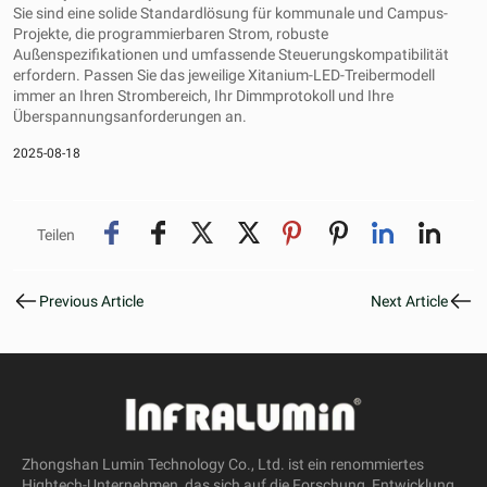
Sie sind eine solide Standardlösung für kommunale und Campus-
Projekte, die programmierbaren Strom, robuste
Außenspezifikationen und umfassende Steuerungskompatibilität
erfordern. Passen Sie das jeweilige Xitanium-LED-Treibermodell
immer an Ihren Strombereich, Ihr Dimmprotokoll und Ihre
Überspannungsanforderungen an.
2025-08-18
Teilen
Previous Article
Next Article
Zhongshan Lumin Technology Co., Ltd. ist ein renommiertes
Hightech-Unternehmen, das sich auf die Forschung, Entwicklung