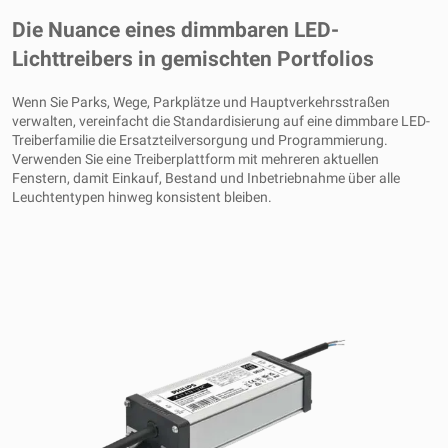
Die Nuance eines dimmbaren LED-
Lichttreibers in gemischten Portfolios
Wenn Sie Parks, Wege, Parkplätze und Hauptverkehrsstraßen
verwalten, vereinfacht die Standardisierung auf eine dimmbare LED-
Treiberfamilie die Ersatzteilversorgung und Programmierung.
Verwenden Sie eine Treiberplattform mit mehreren aktuellen
Fenstern, damit Einkauf, Bestand und Inbetriebnahme über alle
Leuchtentypen hinweg konsistent bleiben.