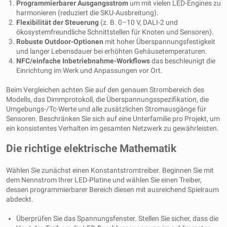
Programmierbarer Ausgangsstrom
um mit vielen LED-Engines zu
harmonieren (reduziert die SKU-Ausbreitung).
Flexibilität der Steuerung
(z. B. 0–10 V, DALI-2 und
ökosystemfreundliche Schnittstellen für Knoten und Sensoren).
Robuste Outdoor-Optionen
mit hoher Überspannungsfestigkeit
und langer Lebensdauer bei erhöhten Gehäusetemperaturen.
NFC/einfache Inbetriebnahme-Workflows
das beschleunigt die
Einrichtung im Werk und Anpassungen vor Ort.
Beim Vergleichen achten Sie auf den genauen Strombereich des
Modells, das Dimmprotokoll, die Überspannungsspezifikation, die
Umgebungs-/Tc-Werte und alle zusätzlichen Stromausgänge für
Sensoren. Beschränken Sie sich auf eine Unterfamilie pro Projekt, um
ein konsistentes Verhalten im gesamten Netzwerk zu gewährleisten.
Die richtige elektrische Mathematik
Wählen Sie zunächst einen Konstantstromtreiber. Beginnen Sie mit
dem Nennstrom Ihrer LED-Platine und wählen Sie einen Treiber,
dessen programmierbarer Bereich diesen mit ausreichend Spielraum
abdeckt.
Überprüfen Sie das Spannungsfenster. Stellen Sie sicher, dass die