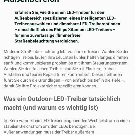
Erfahren Sie, wie Sie einen LED-Treiber für den
Außenbereich spezifizieren, einen intelligenten LED-
Treiber auswählen und dimmbare LED-Treiberoptionen
– einschließlich des Philips Xitanium LED-Treibers –
für eine zuverlässige, flimmerfreie
Straßenbeleuchtung vergleichen.
Moderne Straßenbeleuchtung lebt von ihrem Treiber. Wählen Sie den
richtigen Treiber, laufen Ihre Leuchten kühler, halten länger, dimmen
sanft und kommunizieren problemlos mit Ihrem Steuerungssystem.
Wählen Sie den falschen Treiber, sind Sie mit Flackern, frühen
Ausfällen und teuren Reparaturen konfrontiert. Dieser Leitfaden
führt Sie durch die Grundlagen – von einfach bis tief in die Tiefe –,
damit Sie Ihre Projekte sicher spezifizieren können.
Was ein Outdoor-LED-Treiber tatsächlich
macht (und warum es wichtig ist)
Im Kern wandelt ein LED-Treiber eingehenden Wechselstrom in einen
stabilen Gleichstrom um, den LEDs benötigen. Bei
Außenanwendungen muss der Treiber außerdem