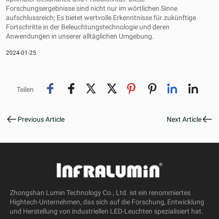
Forschungsergebnisse sind nicht nur im wörtlichen Sinne
aufschlussreich; Es bietet wertvolle Erkenntnisse für zukünftige
Fortschritte in der Beleuchtungstechnologie und deren
Anwendungen in unserer alltäglichen Umgebung.
2024-01-25
Teilen
Previous Article
Next Article
Zhongshan Lumin Technology Co., Ltd. ist ein renommiertes
Hightech-Unternehmen, das sich auf die Forschung, Entwicklung
und Herstellung von industriellen LED-Leuchten spezialisiert hat.