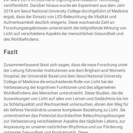
veröffentlicht. Darüber hinaus wurde ein Experiment aus dem Jahr
2018 am Seoul National University College durchgeführt of Medicine
ergab, dass der Einsatz von LED-Beleuchtung die Vitalität und
Aufmerksamkeit deutlich steigerte. Diese wachsende Zahl an
Forschungsergebnissen unterstreicht die tiefgreifende Wirkung von
Licht auf verschiedene Aspekte der menschlichen Gesundheit und
des Wohlbefindens.
Fazit
Zusammenfassend lässt sich sagen, dass die neue Forschung unter
der Leitung führender Institutionen wie dem Brigham and Women's
Hospital, der Universität Basel und dem Seoul National University
College of Medicine die entscheidende Rolle von Licht bei der
Verbesserung der kognitiven Funktionen und des allgemeinen
Wohlbefindens des Menschen unterstreicht. Diese Studien, die die
Auswirkungen von Licht auf alles von Lernen und Gedächtnis bis hin
zu Schlafqualität und Wachsamkeit untersuchen, ebnen den Weg für
ein tieferes Verständnis unserer komplexen Beziehung zu Licht. Sie
unterstreichen das Potenzial durchdachter Beleuchtungslösungen
zur Verbesserung verschiedener Aspekte des täglichen Lebens, zur
Anpassung an unseren natürlichen Rhythmus und zur Förderung
optimaler Gesundheit und Produktivität. Diese