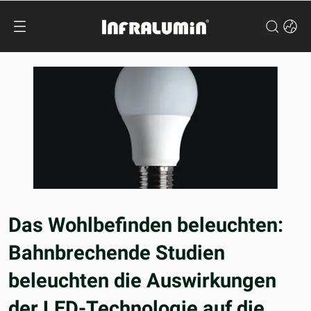
Das Wohlbefinden beleuchten:
Bahnbrechende Studien
beleuchten die Auswirkungen
der LED-Technologie auf die