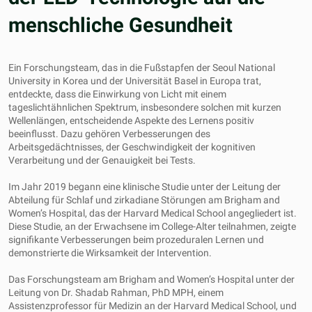
menschliche Gesundheit
Ein Forschungsteam, das in die Fußstapfen der Seoul National
University in Korea und der Universität Basel in Europa trat,
entdeckte, dass die Einwirkung von Licht mit einem
tageslichtähnlichen Spektrum, insbesondere solchen mit kurzen
Wellenlängen, entscheidende Aspekte des Lernens positiv
beeinflusst. Dazu gehören Verbesserungen des
Arbeitsgedächtnisses, der Geschwindigkeit der kognitiven
Verarbeitung und der Genauigkeit bei Tests.
Im Jahr 2019 begann eine klinische Studie unter der Leitung der
Abteilung für Schlaf und zirkadiane Störungen am Brigham and
Women’s Hospital, das der Harvard Medical School angegliedert ist.
Diese Studie, an der Erwachsene im College-Alter teilnahmen, zeigte
signifikante Verbesserungen beim prozeduralen Lernen und
demonstrierte die Wirksamkeit der Intervention.
Das Forschungsteam am Brigham and Women’s Hospital unter der
Leitung von Dr. Shadab Rahman, PhD MPH, einem
Assistenzprofessor für Medizin an der Harvard Medical School, und