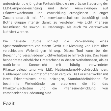
unterstreicht die jüngsten Fortschritte, die eine präzise Steuerung der
LED-Lampenbeleuchtung und deren Auswirkungen auf
Pflanzenwachstum und -entwicklung ermöglichen. In enger
Zusammenarbeit mit Pflanzenwissenschaftlern beschäftigt sich
Boths Gruppe intensiv damit, zu verstehen, wie Licht Pflanzen
beeinflusst, die sowohl zu Nahrungs- als auch zu Zierzwecken
kultiviert werden.
Die neueste Studie schlägt die Verwendung eines
Spektroradiometers vor, einem Gerät zur Messung von Licht über
verschiedene Wellenlängen hinweg. Dieses Tool kann bei der
Berechnung verschiedener Lichtverhältnisse hilfreich sein. Das Team
beobachtete erhebliche Unterschiede in diesen Verhältnissen, als es
natürliches Sonnenlicht mit häufig verwendeter
Pflanzenbeleuchtung wie LED, Natriumdampf-Hochdrucklampen,
Glühlampen und Leuchtstofflampen verglich. Die Forscher wollen mit
ihren Erkenntnissen dazu beitragen, Standarddefinitionen für
bestimmte Wellenbänder zu etablieren, die für das
Pflanzenwachstum und die Pflanzenentwicklung von
entscheidender Bedeutung sind.
Fazit