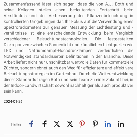
Zusammenfassend lässt sich sagen, dass die von A.J. Both und
seine Kollegen stellen einen bedeutenden Fortschritt beim
Verständnis und der Verbesserung der Pflanzenbeleuchtung in
kontrollierten Umgebungen dar. Ihr Fokus auf die Verwendung eines
Spektroradiometers zur genauen Messung der Lichtleistung und -
verhältnisse ist eine entscheidende Entwicklung beim Vergleich
verschiedener Beleuchtungstechnologien. Die festgestellten
Diskrepanzen zwischen Sonnenlicht und künstlichen Lichtquellen wie
LED und Natriumdampf-Hochdrucklampen verdeutlichen die
Notwendigkeit standardisierter Definitionen in der Branche. Diese
Arbeit liefert nicht nur unschätzbar wertvolle Daten für kommerzielle
Züchter, sondern ebnet auch den Weg für effizientere und effektivere
Beleuchtungsstrategien im Gartenbau. Durch die Weiterentwicklung
dieser Standards tragen Both und sein Team zu einer Zukunft bei, in
der Indoor-Landwirtschaft sowohl nachhaltiger als auch produktiver
sein kann.
2024-01-26
Teilen