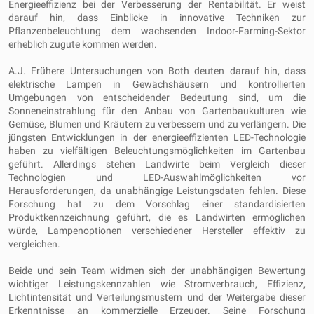
Energieeffizienz bei der Verbesserung der Rentabilität. Er weist
darauf hin, dass Einblicke in innovative Techniken zur
Pflanzenbeleuchtung dem wachsenden Indoor-Farming-Sektor
erheblich zugute kommen werden.
A.J. Frühere Untersuchungen von Both deuten darauf hin, dass
elektrische Lampen in Gewächshäusern und kontrollierten
Umgebungen von entscheidender Bedeutung sind, um die
Sonneneinstrahlung für den Anbau von Gartenbaukulturen wie
Gemüse, Blumen und Kräutern zu verbessern und zu verlängern. Die
jüngsten Entwicklungen in der energieeffizienten LED-Technologie
haben zu vielfältigen Beleuchtungsmöglichkeiten im Gartenbau
geführt. Allerdings stehen Landwirte beim Vergleich dieser
Technologien und LED-Auswahlmöglichkeiten vor
Herausforderungen, da unabhängige Leistungsdaten fehlen. Diese
Forschung hat zu dem Vorschlag einer standardisierten
Produktkennzeichnung geführt, die es Landwirten ermöglichen
würde, Lampenoptionen verschiedener Hersteller effektiv zu
vergleichen.
Beide und sein Team widmen sich der unabhängigen Bewertung
wichtiger Leistungskennzahlen wie Stromverbrauch, Effizienz,
Lichtintensität und Verteilungsmustern und der Weitergabe dieser
Erkenntnisse an kommerzielle Erzeuger. Seine Forschung