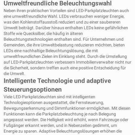
Umweltfreundliche Beleuchtungswahl
Neben ihren praktischen Vorteilen sind LED-Parkplatzleuchten auch
eine umweltfreundliche Wahl. LEDs verbrauchen weniger Energie,
was den Kohlenstoffausstoß reduziert und zu einer saubereren
Umwelt beiträgt. Darüber hinaus enthalten LEDs keine gefährlichen
Stoffe wie Quecksilber, die häufig in älteren
Beleuchtungstechnologien enthalten sind. Für Unternehmen und
Gemeinden, die ihre Umweltbelastung reduzieren möchten, bieten
LEDs eine nachhaltige Beleuchtungslösung, die mit
umweltfreundlichen Zielen im Einklang steht. Durch die Umstellung
auf LED-Parkplatzleuchten verbessern Immobilienverwalter nicht nur
die Sicherheit, sondern treffen auch eine positive Entscheidung für
die Umwelt.
Intelligente Technologie und adaptive
Steuerungsoptionen
Viele LED-Parkplatzleuchten sind mit intelligenten
Technologieoptionen ausgestattet, die Fernsteuerung,
Bewegungserkennung und Dimmfunktionen ermöglichen. Mit diesen
Funktionen kann die Parkplatzbeleuchtung je nach Belegung
angepasst werden. Die Helligkeit wird erhöht, wenn Fahrzeuge oder
Fußgänger erkannt werden, und in Nebenzeiten gedimmt, um
Energie zu sparen. Adaptive Beleuchtungslösungen erhöhen die