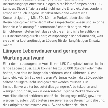
Beleuchtungsoptionen wie Halogen-Metalldampflampen oder HPS-
Lampen. Diese Effizienz senkt nicht nur die Energiekosten, sondern
ermöglicht auch längere Betriebszeiten ohne wesentliche
Kostensteigerung. Mit LEDs können Parkplatzbetreiber die
Beleuchtung die ganze Nacht über eingeschaltet lassen und so ohne
finanzielle Belastung für konstante Sicherheit sorgen. Viele
Einrichtungen stellen fest, dass sich die anfängliche Investition in
LED-Beleuchtung durch Energieeinsparungen schnell auszahlt, was
sie zu einer kostengünstigen Lösung für den langfristigen Einsatz
macht.
Längere Lebensdauer und geringerer
Wartungsaufwand
Einer der herausragenden Vorteile von LED-Parkplatzleuchten ist ihre
lange Lebensdauer. LEDs können bis zu 50.000 Stunden oder mehr
halten, also deutlich länger als herkömmliche Glühbirnen. Diese
Langlebigkeit führt zu geringeren Wartungskosten, da LED-Leuchten
seltener ausgetauscht und gewartet werden müssen. Für
Immobilienverwalter bedeutet dies geringere Arbeitskosten und
weniger Störungen, was insbesondere für große Parkflächen von
Vorteil ist, die bei herkömmlicher Beleuchtung regelmäßig gewartet
werden müssten. LEDs bieten eine zuverlässige Beleuchtungslösung,
die Parkplätze mit minimalem Aufwand sicher beleuchtet.