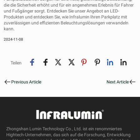
die die Sicherheit erhöht und für ein angenehmes Erlebnis für Fahrer
und Fußgänger sorgt. Entdecken Sie unser Angebot an LED-
Produkten und entdecken Sie, wie Infralumin Ihren Parkplatz mit
zuverlässigen und effizienten Beleuchtungslösungen verwandeln
kann.
2024-11-08
Teilen
Previous Article
Next Article
Zhongshan Lumin Technology Co., Ltd. ist ein renommiertes
Hightech-Unternehmen, das sich auf die Forschung, Entwicklung