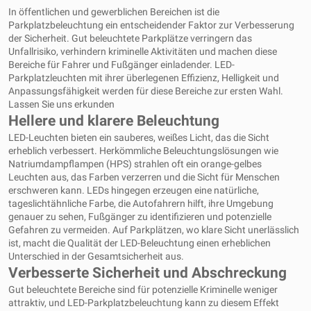
In öffentlichen und gewerblichen Bereichen ist die
Parkplatzbeleuchtung ein entscheidender Faktor zur Verbesserung
der Sicherheit. Gut beleuchtete Parkplätze verringern das
Unfallrisiko, verhindern kriminelle Aktivitäten und machen diese
Bereiche für Fahrer und Fußgänger einladender. LED-
Parkplatzleuchten mit ihrer überlegenen Effizienz, Helligkeit und
Anpassungsfähigkeit werden für diese Bereiche zur ersten Wahl.
Lassen Sie uns erkunden
Hellere und klarere Beleuchtung
LED-Leuchten bieten ein sauberes, weißes Licht, das die Sicht
erheblich verbessert. Herkömmliche Beleuchtungslösungen wie
Natriumdampflampen (HPS) strahlen oft ein orange-gelbes
Leuchten aus, das Farben verzerren und die Sicht für Menschen
erschweren kann. LEDs hingegen erzeugen eine natürliche,
tageslichtähnliche Farbe, die Autofahrern hilft, ihre Umgebung
genauer zu sehen, Fußgänger zu identifizieren und potenzielle
Gefahren zu vermeiden. Auf Parkplätzen, wo klare Sicht unerlässlich
ist, macht die Qualität der LED-Beleuchtung einen erheblichen
Unterschied in der Gesamtsicherheit aus.
Verbesserte Sicherheit und Abschreckung
Gut beleuchtete Bereiche sind für potenzielle Kriminelle weniger
attraktiv, und LED-Parkplatzbeleuchtung kann zu diesem Effekt