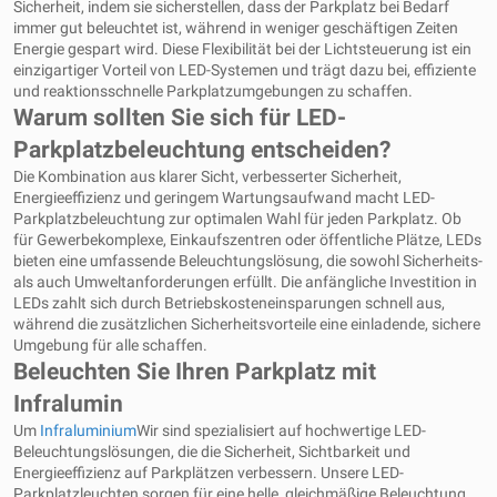
Sicherheit, indem sie sicherstellen, dass der Parkplatz bei Bedarf
immer gut beleuchtet ist, während in weniger geschäftigen Zeiten
Energie gespart wird. Diese Flexibilität bei der Lichtsteuerung ist ein
einzigartiger Vorteil von LED-Systemen und trägt dazu bei, effiziente
und reaktionsschnelle Parkplatzumgebungen zu schaffen.
Warum sollten Sie sich für LED-
Parkplatzbeleuchtung entscheiden?
Die Kombination aus klarer Sicht, verbesserter Sicherheit,
Energieeffizienz und geringem Wartungsaufwand macht LED-
Parkplatzbeleuchtung zur optimalen Wahl für jeden Parkplatz. Ob
für Gewerbekomplexe, Einkaufszentren oder öffentliche Plätze, LEDs
bieten eine umfassende Beleuchtungslösung, die sowohl Sicherheits-
als auch Umweltanforderungen erfüllt. Die anfängliche Investition in
LEDs zahlt sich durch Betriebskosteneinsparungen schnell aus,
während die zusätzlichen Sicherheitsvorteile eine einladende, sichere
Umgebung für alle schaffen.
Beleuchten Sie Ihren Parkplatz mit
Infralumin
Um
Infraluminium
Wir sind spezialisiert auf hochwertige LED-
Beleuchtungslösungen, die die Sicherheit, Sichtbarkeit und
Energieeffizienz auf Parkplätzen verbessern. Unsere LED-
Parkplatzleuchten sorgen für eine helle, gleichmäßige Beleuchtung,