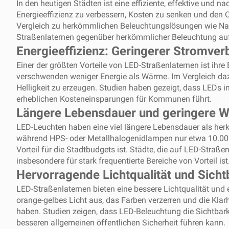
In den heutigen Städten ist eine effiziente, effektive und
Energieeffizienz zu verbessern, Kosten zu senken und den 
Vergleich zu herkömmlichen Beleuchtungslösungen wie Na
Straßenlaternen gegenüber herkömmlicher Beleuchtung aufsc
Energieeffizienz: Geringerer Stromver
Einer der größten Vorteile von LED-Straßenlaternen ist ihr
verschwenden weniger Energie als Wärme. Im Vergleich d
Helligkeit zu erzeugen. Studien haben gezeigt, dass LEDs 
erheblichen Kosteneinsparungen für Kommunen führt.
Längere Lebensdauer und geringere 
LED-Leuchten haben eine viel längere Lebensdauer als he
während HPS- oder Metallhalogenidlampen nur etwa 10.000 
Vorteil für die Stadtbudgets ist. Städte, die auf LED-Str
insbesondere für stark frequentierte Bereiche von Vorteil ist
Hervorragende Lichtqualität und Sicht
LED-Straßenlaternen bieten eine bessere Lichtqualität und 
orange-gelbes Licht aus, das Farben verzerren und die Klarh
haben. Studien zeigen, dass LED-Beleuchtung die Sichtbar
besseren allgemeinen öffentlichen Sicherheit führen kann.