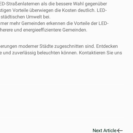
LED-Straßenlaternen als die bessere Wahl gegenüber
igen Vorteile überwiegen die Kosten deutlich. LED-
 städtischen Umwelt bei.
. Immer mehr Gemeinden erkennen die Vorteile der LED-
cherere und energieeffizientere Gemeinden.
rderungen moderner Städte zugeschnitten sind. Entdecken
e und zuverlässig beleuchten können. Kontaktieren Sie uns
Next Article