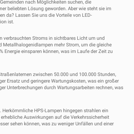
 Da Gemeinden nach Möglichkeiten suchen, die
ner beliebten Lösung geworden. Aber wie steht sie im
 da? Lassen Sie uns die Vorteile von LED-
on ist.
nen verbrauchten Stroms in sichtbares Licht um und
d Metallhalogenidlampen mehr Strom, um die gleiche
% Energie einsparen können, was im Laufe der Zeit zu
Straßenlaternen zwischen 50.000 und 100.000 Stunden,
er Ersatz und geringere Wartungskosten, was ein großer
eniger Unterbrechungen durch Wartungsarbeiten rechnen, was
sert. Herkömmliche HPS-Lampen hingegen strahlen ein
n erhebliche Auswirkungen auf die Verkehrssicherheit
sser sehen können, was zu weniger Unfällen und einer