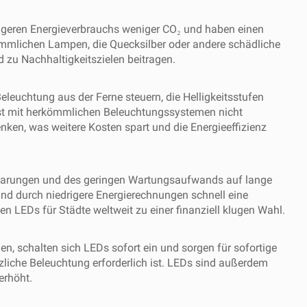
ngeren Energieverbrauchs weniger CO₂ und haben einen
ömmlichen Lampen, die Quecksilber oder andere schädliche
 zu Nachhaltigkeitszielen beitragen.
leuchtung aus der Ferne steuern, die Helligkeitsstufen
 ist mit herkömmlichen Beleuchtungssystemen nicht
en, was weitere Kosten spart und die Energieeffizienz
sparungen und des geringen Wartungsaufwands auf lange
d durch niedrigere Energierechnungen schnell eine
n LEDs für Städte weltweit zu einer finanziell klugen Wahl.
, schalten sich LEDs sofort ein und sorgen für sofortige
tzliche Beleuchtung erforderlich ist. LEDs sind außerdem
erhöht.