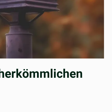
t herkömmlichen