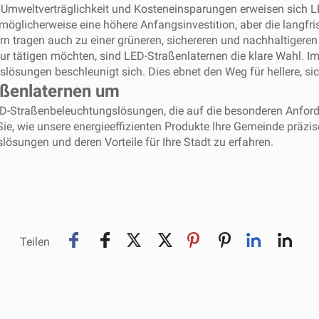
t, Umweltverträglichkeit und Kosteneinsparungen erweisen sich 
glicherweise eine höhere Anfangsinvestition, aber die langfrist
rn tragen auch zu einer grüneren, sichereren und nachhaltigeren
struktur tätigen möchten, sind LED-Straßenlaternen die klare Wahl
slösungen beschleunigt sich. Dies ebnet den Weg für hellere, si
aßenlaternen um
 LED-Straßenbeleuchtungslösungen, die auf die besonderen Anfo
e, wie unsere energieeffizienten Produkte Ihre Gemeinde präzis
ösungen und deren Vorteile für Ihre Stadt zu erfahren.
Teilen