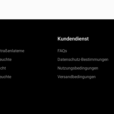
Kundendienst
traßenlaterne
FAQs
euchte
Datenschutz-Bestimmungen
icht
Nutzungsbedingungen
euchte
Versandbedingungen