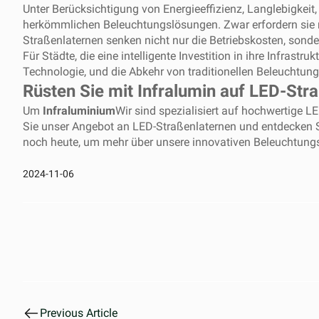
Unter Berücksichtigung von Energieeffizienz, Langlebigkei
herkömmlichen Beleuchtungslösungen. Zwar erfordern sie mö
Straßenlaternen senken nicht nur die Betriebskosten, sonde
Für Städte, die eine intelligente Investition in ihre Infra
Technologie, und die Abkehr von traditionellen Beleuchtung
Rüsten Sie mit Infralumin auf LED-Str
Um
Infraluminium
Wir sind spezialisiert auf hochwertige
Sie unser Angebot an LED-Straßenlaternen und entdecken Si
noch heute, um mehr über unsere innovativen Beleuchtungsl
2024-11-06
Previous Article