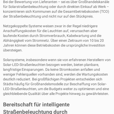
Bei der Bewertung von Lieferanten – sei es über Großhandelskanäle
für Solarstraßenbeleuchtung oder durch direkten Einkauf ab Werk –
konzentrieren sich Kommunen auf die Gesamtbetriebskosten (TCO)
der Straßenbeleuchtung und nicht nur auf den Stückpreis.
Netzgekoppelte Systeme weisen zwar in der Regel niedrigere
Anschaffungskosten für die Leuchten auf, verursachen aber
laufende Kosten durch Stromverbrauch, Kabelwartung und die
Abhängigkeit vom Stromnetz. Über einen Zeitraum von 10 bis 20
Jahren können diese Betriebskosten die ursprüngliche Investition
übersteigen.
Solarsysteme, insbesondere wenn sie von erfahrenen Herstellern von
Solar-LED-Straßenleuchten bezogen werden, bieten planbare,
langfristige Einsparungen. Da keine Stromkosten anfallen und
weniger Fehlerquellen vorhanden sind, werden die Wartungskosten
deutlich reduziert. Bei großflächigen Projekten entscheiden sich
Städte häufig für Großhandelsmodelle zur Beschaffung von Solar-
LED-Straßenleuchten, um die Budgets weiter zu optimieren und eine
gleichbleibende Qualität über alle Projekte hinweg zu gewährleisten.
Bereitschaft für intelligente
Straßenbeleuchtung durch