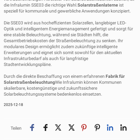
die Infralumin SSE03 die richtige Wahl.
Solarstraßenlaterne
ist
speziell für kommunale und gewerbliche Anwendungen konzipiert.
Die SSE03 wird aus hocheffizienten Solarzellen, langlebiger LED-
Optik und intelligentem Energiemanagement gefertigt und sorgt für
eine stabile Beleuchtung, während sie Städten hilft, die
Gesamtbetriebskosten der Straßenbeleuchtung zu senken. Ihr
modulares Design ermöglicht zudem zukünftige intelligente
Erweiterungen und eignet sich somit sowohl für den aktuellen
Infrastrukturbedarf als auch für langfristige
Stadtentwicklungspläne.
Durch die direkte Beschaffung von einem erfahrenen
Fabrik für
Solarstraßenbeleuchtung
Wie Infralumin können Kommunen
skalierbare, kostengünstige und zukunftssichere
Solarbeleuchtungssysteme bedenkenlos einsetzen.
2025-12-18
Teilen