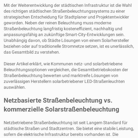
Mit der Weiterentwicklung der städtischen Infrastruktur ist die Wahl
des richtigen städtischen Straßenbeleuchtungssystems zu einer
strategischen Entscheidung für Stadtplaner und Projektentwickler
geworden. Neben der reinen Beleuchtung muss moderne
Straßenbeleuchtung langfristig kosteneffizient, nachhaltig und
anpassungsfähig an zukünftige Smart-City-Entwicklungen sein.
Unabhängig davon, ob Städte Lösungen von einem Solarhersteller
beziehen oder auf traditionelle Stromnetze setzen, ist es unerlässlich,
das Gesamtbild zu verstehen.
Dieser Artikel erklärt, wie Kommunen netz- und solarbetriebene
Beleuchtungsoptionen vergleichen, die Gesamtbetriebskosten der
Straßenbeleuchtung bewerten und marktreife Lösungen von
zuverlässigen Herstellern solarbetriebener LED-Straßenleuchten
auswählen.
Netzbasierte Straßenbeleuchtung vs.
kommerzielle Solarstraßenbeleuchtung
Netzbetriebene Straßenbeleuchtung ist seit Langem Standard für
städtische Straßen und Stadtzentren. Sie bietet eine stabile Leistung,
sofern die elektrische Infrastruktur bereits vorhanden ist. Die