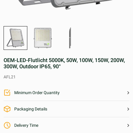
OEM-LED-Flutlicht 5000K, 50W, 100W, 150W, 200W,
300W, Outdoor IP65, 90°
AFL21
Minimum Order Quantity
25MT
Packaging Details
25KG/1000KG/1200KG/1250KG
Delivery Time