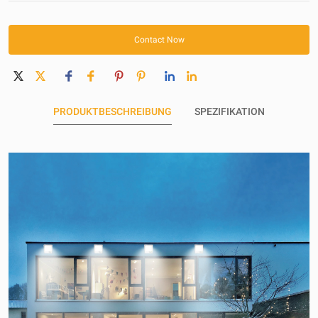
Within 30 days
Contact Now
PRODUKTBESCHREIBUNG
SPEZIFIKATION