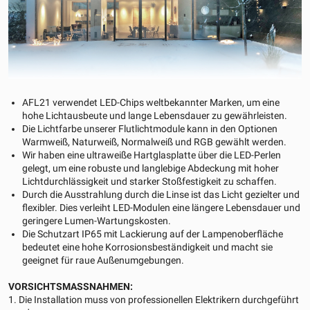
AFL21 verwendet LED-Chips weltbekannter Marken, um eine
hohe Lichtausbeute und lange Lebensdauer zu gewährleisten.
Die Lichtfarbe unserer Flutlichtmodule kann in den Optionen
Warmweiß, Naturweiß, Normalweiß und RGB gewählt werden.
Wir haben eine ultraweiße Hartglasplatte über die LED-Perlen
gelegt, um eine robuste und langlebige Abdeckung mit hoher
Lichtdurchlässigkeit und starker Stoßfestigkeit zu schaffen.
Durch die Ausstrahlung durch die Linse ist das Licht gezielter und
flexibler. Dies verleiht LED-Modulen eine längere Lebensdauer und
geringere Lumen-Wartungskosten.
Die Schutzart IP65 mit Lackierung auf der Lampenoberfläche
bedeutet eine hohe Korrosionsbeständigkeit und macht sie
geeignet für raue Außenumgebungen.
VORSICHTSMASSNAHMEN:
1. Die Installation muss von professionellen Elektrikern durchgeführt