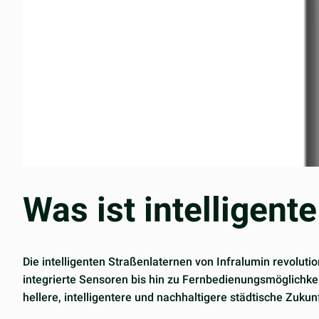
Was ist intelligent
Die intelligenten Straßenlaternen von Infralumin revoluti
integrierte Sensoren bis hin zu Fernbedienungsmöglichk
hellere, intelligentere und nachhaltigere städtische Zukunf