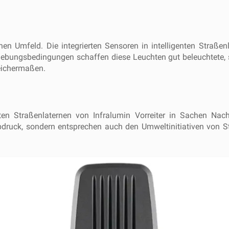
chen Umfeld. Die integrierten Sensoren in intelligenten Straßen
ungsbedingungen schaffen diese Leuchten gut beleuchtete, sic
eichermaßen.
ten Straßenlaternen von Infralumin Vorreiter in Sachen Nachh
bdruck, sondern entsprechen auch den Umweltinitiativen von St