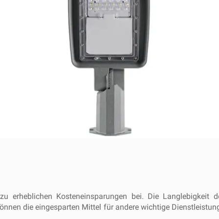
en zu erheblichen Kosteneinsparungen bei. Die Langlebigkeit
önnen die eingesparten Mittel für andere wichtige Dienstleistu