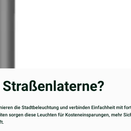
e Straßenlaterne?
onieren die Stadtbeleuchtung und verbinden Einfachheit mit fort
eiten sorgen diese Leuchten für Kosteneinsparungen, mehr Si
t.