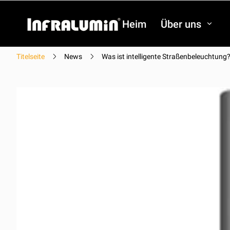
Heim
Über uns
Titelseite
News
Was ist intelligente Straßenbeleuchtung
Video
Video