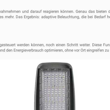
wahrnehmen und darauf reagieren können. Genau das bieten die 
 mehr. Das Ergebnis: adaptive Beleuchtung, die bei Bedarf hel
rngesteuert werden können, noch einen Schritt weiter. Diese F
 den Energieverbrauch optimieren, ohne vor Ort eingreifen zu 