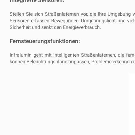
Integrierte Sensoren:
Stellen Sie sich Straßenlaternen vor, die ihre Umgebung 
Sensoren erfassen Bewegungen, Umgebungslicht und vieles
Sicherheit und senkt den Energieverbrauch.
Fernsteuerungsfunktionen:
Infralumin geht mit intelligenten Straßenlaternen, die fe
können Beleuchtungspläne anpassen, Probleme erkennen und