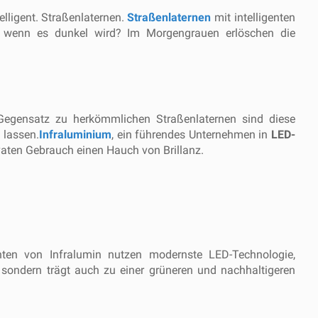
elligent.
Straßenlaternen
.
Straßenlaternen
mit intelligenten
, wenn es dunkel wird? Im Morgengrauen erlöschen die
Im Gegensatz zu herkömmlichen Straßenlaternen sind diese
 lassen.
Infraluminium
, ein führendes Unternehmen in
LED-
ivaten Gebrauch einen Hauch von Brillanz.
uchten von Infralumin nutzen modernste LED-Technologie,
, sondern trägt auch zu einer grüneren und nachhaltigeren