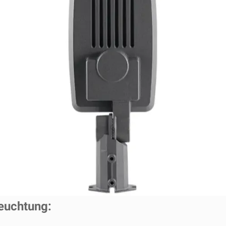
leuchtung: