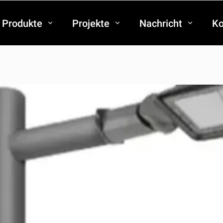
Produkte
Projekte
Nachricht
Ko
?