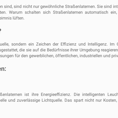
n sind, sind nicht nur gewöhnliche Straßenlaternen. Sie sind int
ten. Warum schalten sich Straßenlaternen automatisch ein
imnis lüften.
?
htquelle, sondern ein Zeichen der Effizienz und Intelligenz. 
sgestattet, die sie auf die Bedürfnisse ihrer Umgebung reagieren
ösungen für den gewerblichen, öffentlichen, industriellen und pr
en:
ßenlaternen ist ihre Energieeffizienz. Die intelligenten Le
elle und zuverlässige Lichtquelle. Das spart nicht nur Kosten