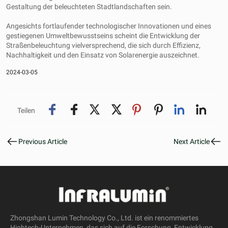
Gestaltung der beleuchteten Stadtlandschaften sein.
Angesichts fortlaufender technologischer Innovationen und eines
gestiegenen Umweltbewusstseins scheint die Entwicklung der
Straßenbeleuchtung vielversprechend, die sich durch Effizienz,
Nachhaltigkeit und den Einsatz von Solarenergie auszeichnet.
2024-03-05
Teilen
Previous Article
Next Article
Zhongshan Lumin Technology Co., Ltd. ist ein renommiertes
Hightech-Unternehmen, das sich auf die Forschung, Entwicklung