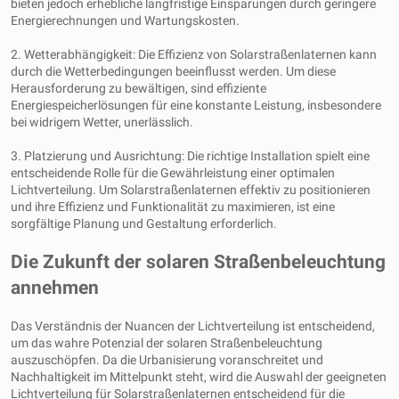
bieten jedoch erhebliche langfristige Einsparungen durch geringere
Energierechnungen und Wartungskosten.
2. Wetterabhängigkeit: Die Effizienz von Solarstraßenlaternen kann
durch die Wetterbedingungen beeinflusst werden. Um diese
Herausforderung zu bewältigen, sind effiziente
Energiespeicherlösungen für eine konstante Leistung, insbesondere
bei widrigem Wetter, unerlässlich.
3. Platzierung und Ausrichtung: Die richtige Installation spielt eine
entscheidende Rolle für die Gewährleistung einer optimalen
Lichtverteilung. Um Solarstraßenlaternen effektiv zu positionieren
und ihre Effizienz und Funktionalität zu maximieren, ist eine
sorgfältige Planung und Gestaltung erforderlich.
Die Zukunft der solaren Straßenbeleuchtung
annehmen
Das Verständnis der Nuancen der Lichtverteilung ist entscheidend,
um das wahre Potenzial der solaren Straßenbeleuchtung
auszuschöpfen. Da die Urbanisierung voranschreitet und
Nachhaltigkeit im Mittelpunkt steht, wird die Auswahl der geeigneten
Lichtverteilung für Solarstraßenlaternen entscheidend für die