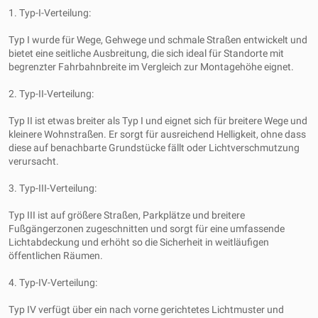
1. Typ-I-Verteilung:
Typ I wurde für Wege, Gehwege und schmale Straßen entwickelt und
bietet eine seitliche Ausbreitung, die sich ideal für Standorte mit
begrenzter Fahrbahnbreite im Vergleich zur Montagehöhe eignet.
2. Typ-II-Verteilung:
Typ II ist etwas breiter als Typ I und eignet sich für breitere Wege und
kleinere Wohnstraßen. Er sorgt für ausreichend Helligkeit, ohne dass
diese auf benachbarte Grundstücke fällt oder Lichtverschmutzung
verursacht.
3. Typ-III-Verteilung:
Typ III ist auf größere Straßen, Parkplätze und breitere
Fußgängerzonen zugeschnitten und sorgt für eine umfassende
Lichtabdeckung und erhöht so die Sicherheit in weitläufigen
öffentlichen Räumen.
4. Typ-IV-Verteilung:
Typ IV verfügt über ein nach vorne gerichtetes Lichtmuster und