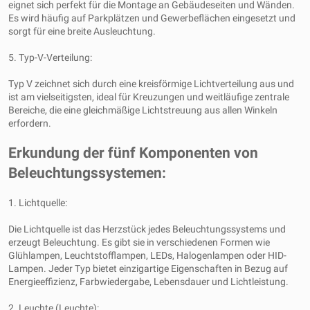
eignet sich perfekt für die Montage an Gebäudeseiten und Wänden.
Es wird häufig auf Parkplätzen und Gewerbeflächen eingesetzt und
sorgt für eine breite Ausleuchtung.
5. Typ-V-Verteilung:
Typ V zeichnet sich durch eine kreisförmige Lichtverteilung aus und
ist am vielseitigsten, ideal für Kreuzungen und weitläufige zentrale
Bereiche, die eine gleichmäßige Lichtstreuung aus allen Winkeln
erfordern.
Erkundung der fünf Komponenten von
Beleuchtungssystemen:
1. Lichtquelle:
Die Lichtquelle ist das Herzstück jedes Beleuchtungssystems und
erzeugt Beleuchtung. Es gibt sie in verschiedenen Formen wie
Glühlampen, Leuchtstofflampen, LEDs, Halogenlampen oder HID-
Lampen. Jeder Typ bietet einzigartige Eigenschaften in Bezug auf
Energieeffizienz, Farbwiedergabe, Lebensdauer und Lichtleistung.
2. Leuchte (Leuchte):