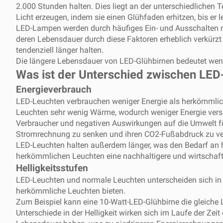
2.000 Stunden halten. Dies liegt an der unterschiedlichen 
Licht erzeugen, indem sie einen Glühfaden erhitzen, bis er l
LED-Lampen werden durch häufiges Ein- und Ausschalten ni
deren Lebensdauer durch diese Faktoren erheblich verkürzt 
tendenziell länger halten.
Die längere Lebensdauer von LED-Glühbirnen bedeutet weni
Was ist der Unterschied zwischen LED-
Energieverbrauch
LED-Leuchten verbrauchen weniger Energie als herkömmlic
Leuchten sehr wenig Wärme, wodurch weniger Energie vers
Verbraucher und negativen Auswirkungen auf die Umwelt fü
Stromrechnung zu senken und ihren CO2-Fußabdruck zu ver
LED-Leuchten halten außerdem länger, was den Bedarf an hä
herkömmlichen Leuchten eine nachhaltigere und wirtschaft
Helligkeitsstufen
LED-Leuchten und normale Leuchten unterscheiden sich in d
herkömmliche Leuchten bieten.
Zum Beispiel kann eine 10-Watt-LED-Glühbirne die gleiche L
Unterschiede in der Helligkeit wirken sich im Laufe der Ze