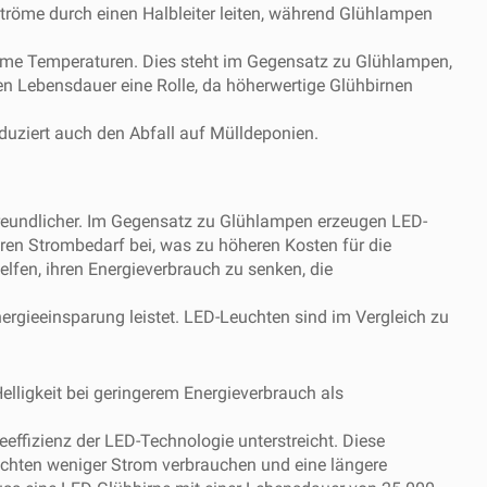
Ströme durch einen Halbleiter leiten, während Glühlampen
reme Temperaturen. Dies steht im Gegensatz zu Glühlampen,
ren Lebensdauer eine Rolle, da höherwertige Glühbirnen
uziert auch den Abfall auf Mülldeponien.
reundlicher. Im Gegensatz zu Glühlampen erzeugen LED-
en Strombedarf bei, was zu höheren Kosten für die
fen, ihren Energieverbrauch zu senken, die
rgieeinsparung leistet. LED-Leuchten sind im Vergleich zu
lligkeit bei geringerem Energieverbrauch als
effizienz der LED-Technologie unterstreicht. Diese
euchten weniger Strom verbrauchen und eine längere