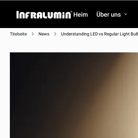
Heim
Über uns
Titelseite
News
Understanding LED vs Regular Light Bul
Video
Video