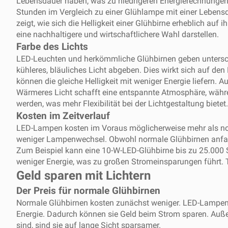
Lebensdauer haben, was zu niedrigeren Energierechnungen 
Stunden im Vergleich zu einer Glühlampe mit einer Lebens
zeigt, wie sich die Helligkeit einer Glühbirne erheblich a
eine nachhaltigere und wirtschaftlichere Wahl darstellen.
Farbe des Lichts
LED-Leuchten und herkömmliche Glühbirnen geben untersch
kühleres, bläuliches Licht abgeben. Dies wirkt sich auf den
können die gleiche Helligkeit mit weniger Energie liefern
Wärmeres Licht schafft eine entspannte Atmosphäre, währen
werden, was mehr Flexibilität bei der Lichtgestaltung bietet.
Kosten im Zeitverlauf
LED-Lampen kosten im Voraus möglicherweise mehr als norm
weniger Lampenwechsel. Obwohl normale Glühbirnen anfan
Zum Beispiel kann eine 10-W-LED-Glühbirne bis zu 25.000
weniger Energie, was zu großen Stromeinsparungen führt. 
Geld sparen mit Lichtern
Der Preis für normale Glühbirnen
Normale Glühbirnen kosten zunächst weniger. LED-Lampen s
Energie. Dadurch können sie Geld beim Strom sparen. Au
sind, sind sie auf lange Sicht sparsamer.