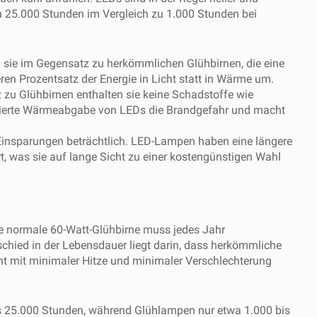
u 25.000 Stunden im Vergleich zu 1.000 Stunden bei
sie im Gegensatz zu herkömmlichen Glühbirnen, die eine
n Prozentsatz der Energie in Licht statt in Wärme um.
 zu Glühbirnen enthalten sie keine Schadstoffe wie
eduzierte Wärmeabgabe von LEDs die Brandgefahr und macht
 Einsparungen beträchtlich. LED-Lampen haben eine längere
 was sie auf lange Sicht zu einer kostengünstigen Wahl
e normale 60-Watt-Glühbirne muss jedes Jahr
chied in der Lebensdauer liegt darin, dass herkömmliche
ht mit minimaler Hitze und minimaler Verschlechterung
is 25.000 Stunden, während Glühlampen nur etwa 1.000 bis