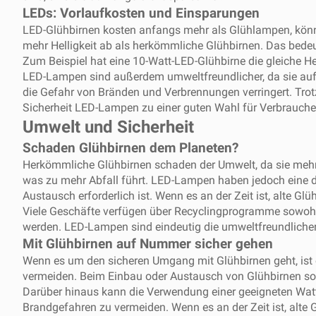
LEDs: Vorlaufkosten und Einsparungen
LED-Glühbirnen kosten anfangs mehr als Glühlampen, können
mehr Helligkeit ab als herkömmliche Glühbirnen. Das bede
Zum Beispiel hat eine 10-Watt-LED-Glühbirne die gleiche H
LED-Lampen sind außerdem umweltfreundlicher, da sie auf
die Gefahr von Bränden und Verbrennungen verringert. Tro
Sicherheit LED-Lampen zu einer guten Wahl für Verbrauche
Umwelt und Sicherheit
Schaden Glühbirnen dem Planeten?
Herkömmliche Glühbirnen schaden der Umwelt, da sie mehr
was zu mehr Abfall führt. LED-Lampen haben jedoch eine de
Austausch erforderlich ist. Wenn es an der Zeit ist, alte G
Viele Geschäfte verfügen über Recyclingprogramme sowohl
werden. LED-Lampen sind eindeutig die umweltfreundlicher
Mit Glühbirnen auf Nummer sicher gehen
Wenn es um den sicheren Umgang mit Glühbirnen geht, ist 
vermeiden. Beim Einbau oder Austausch von Glühbirnen sol
Darüber hinaus kann die Verwendung einer geeigneten Watt
Brandgefahren zu vermeiden. Wenn es an der Zeit ist, alte 