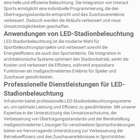
eine helle und effiziente Beleuchtung. Die Integration von Interact
Sports ermöglicht eine individuelle Programmierung, die den
Übertragungsstandards entspricht und das Zuschauererlebnis
verbessert. Dadurch werden die Abläufe verbessert und neue
Umsatzmöglichkeiten geschaffen.
Anwendungen von LED-Stadionbeleuchtung
LED-Stadionbeleuchtung ist die moderne Wahl für
Sportbeleuchtungsprojekte und verbessert sowohl die
Energieeffizienz als auch das Sporterlebnis. Die Integration in
architektonische Systeme optimiert den Stadionbetrieb, senkt die
Kosten und verbessert die Effizienz, während anpassbare
Funktionen ein maßgeschneidertes Erlebnis für Spieler und
Zuschauer gewährleisten.
Professionelle Dienstleistungen für LED-
Stadionbeleuchtung
Infralumin bietet professionelle LED-Stadionbeleuchtungssysteme
an, um optimale Leistung und Effizienz zu gewährleisten. Mit unserer
Expertise in der Unterstützung des Umsatzwachstums, der
Verbesserung von Übertragungsstandards und der Bereitstellung
maßgeschneiderter Lösungen für verschiedene Sportanforderungen
bieten wir hervorragende Unterstützung zur Verbesserung der
Betriebseffizienz und des Zuschauererlebnisses in Sportstätten.