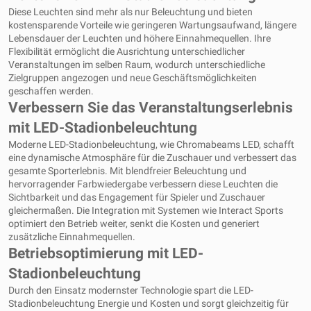
Diese Leuchten sind mehr als nur Beleuchtung und bieten
kostensparende Vorteile wie geringeren Wartungsaufwand, längere
Lebensdauer der Leuchten und höhere Einnahmequellen. Ihre
Flexibilität ermöglicht die Ausrichtung unterschiedlicher
Veranstaltungen im selben Raum, wodurch unterschiedliche
Zielgruppen angezogen und neue Geschäftsmöglichkeiten
geschaffen werden.
Verbessern Sie das Veranstaltungserlebnis
mit LED-Stadionbeleuchtung
Moderne LED-Stadionbeleuchtung, wie Chromabeams LED, schafft
eine dynamische Atmosphäre für die Zuschauer und verbessert das
gesamte Sporterlebnis. Mit blendfreier Beleuchtung und
hervorragender Farbwiedergabe verbessern diese Leuchten die
Sichtbarkeit und das Engagement für Spieler und Zuschauer
gleichermaßen. Die Integration mit Systemen wie Interact Sports
optimiert den Betrieb weiter, senkt die Kosten und generiert
zusätzliche Einnahmequellen.
Betriebsoptimierung mit LED-
Stadionbeleuchtung
Durch den Einsatz modernster Technologie spart die LED-
Stadionbeleuchtung Energie und Kosten und sorgt gleichzeitig für