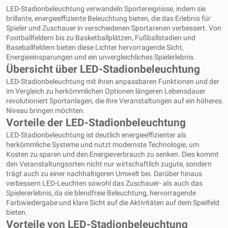
LED-Stadionbeleuchtung
verwandeln Sportereignisse, indem sie
brillante, energieeffiziente Beleuchtung bieten, die das Erlebnis für
Spieler und Zuschauer in verschiedenen Sportarenen verbessert. Von
Footballfeldern bis zu Basketballplätzen, Fußballstadien und
Baseballfeldern bieten diese Lichter hervorragende Sicht,
Energieeinsparungen und ein unvergleichliches Spielerlebnis.
Übersicht über LED-Stadionbeleuchtung
LED-Stadionbeleuchtung mit ihren anpassbaren Funktionen und der
im Vergleich zu herkömmlichen Optionen längeren Lebensdauer
revolutioniert Sportanlagen, die ihre Veranstaltungen auf ein höheres
Niveau bringen möchten.
Vorteile der LED-Stadionbeleuchtung
LED-Stadionbeleuchtung ist deutlich energieeffizienter als
herkömmliche Systeme und nutzt modernste Technologie, um
Kosten zu sparen und den Energieverbrauch zu senken. Dies kommt
den Veranstaltungsorten nicht nur wirtschaftlich zugute, sondern
trägt auch zu einer nachhaltigeren Umwelt bei. Darüber hinaus
verbessern LED-Leuchten sowohl das Zuschauer- als auch das
Spielererlebnis, da sie blendfreie Beleuchtung, hervorragende
Farbwiedergabe und klare Sicht auf die Aktivitäten auf dem Spielfeld
bieten.
Vorteile von LED-Stadionbeleuchtung