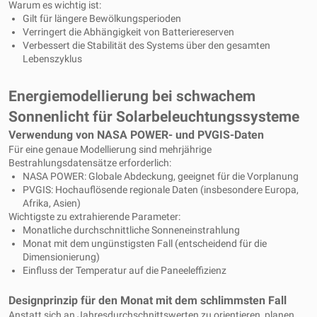
Warum es wichtig ist:
Gilt für längere Bewölkungsperioden
Verringert die Abhängigkeit von Batteriereserven
Verbessert die Stabilität des Systems über den gesamten
Lebenszyklus
Energiemodellierung bei schwachem
Sonnenlicht für Solarbeleuchtungssysteme
Verwendung von NASA POWER- und PVGIS-Daten
Für eine genaue Modellierung sind mehrjährige
Bestrahlungsdatensätze erforderlich:
NASA POWER: Globale Abdeckung, geeignet für die Vorplanung
PVGIS: Hochauflösende regionale Daten (insbesondere Europa,
Afrika, Asien)
Wichtigste zu extrahierende Parameter:
Monatliche durchschnittliche Sonneneinstrahlung
Monat mit dem ungünstigsten Fall (entscheidend für die
Dimensionierung)
Einfluss der Temperatur auf die Paneeleffizienz
Designprinzip für den Monat mit dem schlimmsten Fall
Anstatt sich an Jahresdurchschnittswerten zu orientieren, planen