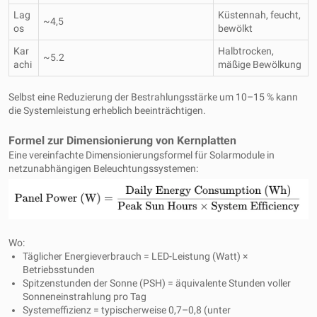
Lag
Küstennah, feucht,
~4,5
os
bewölkt
Kar
Halbtrocken,
~5.2
achi
mäßige Bewölkung
Selbst eine Reduzierung der Bestrahlungsstärke um 10–15 % kann
die Systemleistung erheblich beeinträchtigen.
Formel zur Dimensionierung von Kernplatten
Eine vereinfachte Dimensionierungsformel für Solarmodule in
netzunabhängigen Beleuchtungssystemen:
Wo:
Täglicher Energieverbrauch = LED-Leistung (Watt) ×
Betriebsstunden
Spitzenstunden der Sonne (PSH) = äquivalente Stunden voller
Sonneneinstrahlung pro Tag
Systemeffizienz = typischerweise 0,7–0,8 (unter