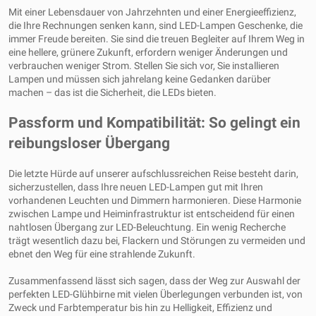
Mit einer Lebensdauer von Jahrzehnten und einer Energieeffizienz,
die Ihre Rechnungen senken kann, sind LED-Lampen Geschenke, die
immer Freude bereiten. Sie sind die treuen Begleiter auf Ihrem Weg in
eine hellere, grünere Zukunft, erfordern weniger Änderungen und
verbrauchen weniger Strom. Stellen Sie sich vor, Sie installieren
Lampen und müssen sich jahrelang keine Gedanken darüber
machen – das ist die Sicherheit, die LEDs bieten.
Passform und Kompatibilität: So gelingt ein
reibungsloser Übergang
Die letzte Hürde auf unserer aufschlussreichen Reise besteht darin,
sicherzustellen, dass Ihre neuen LED-Lampen gut mit Ihren
vorhandenen Leuchten und Dimmern harmonieren. Diese Harmonie
zwischen Lampe und Heiminfrastruktur ist entscheidend für einen
nahtlosen Übergang zur LED-Beleuchtung. Ein wenig Recherche
trägt wesentlich dazu bei, Flackern und Störungen zu vermeiden und
ebnet den Weg für eine strahlende Zukunft.
Zusammenfassend lässt sich sagen, dass der Weg zur Auswahl der
perfekten LED-Glühbirne mit vielen Überlegungen verbunden ist, von
Zweck und Farbtemperatur bis hin zu Helligkeit, Effizienz und