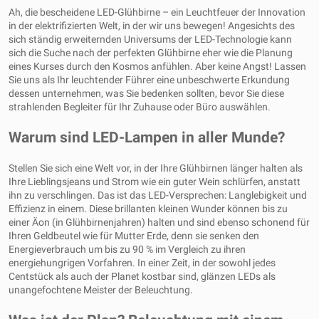
Ah, die bescheidene LED-Glühbirne – ein Leuchtfeuer der Innovation
in der elektrifizierten Welt, in der wir uns bewegen! Angesichts des
sich ständig erweiternden Universums der LED-Technologie kann
sich die Suche nach der perfekten Glühbirne eher wie die Planung
eines Kurses durch den Kosmos anfühlen. Aber keine Angst! Lassen
Sie uns als Ihr leuchtender Führer eine unbeschwerte Erkundung
dessen unternehmen, was Sie bedenken sollten, bevor Sie diese
strahlenden Begleiter für Ihr Zuhause oder Büro auswählen.
Warum sind LED-Lampen in aller Munde?
Stellen Sie sich eine Welt vor, in der Ihre Glühbirnen länger halten als
Ihre Lieblingsjeans und Strom wie ein guter Wein schlürfen, anstatt
ihn zu verschlingen. Das ist das LED-Versprechen: Langlebigkeit und
Effizienz in einem. Diese brillanten kleinen Wunder können bis zu
einer Äon (in Glühbirnenjahren) halten und sind ebenso schonend für
Ihren Geldbeutel wie für Mutter Erde, denn sie senken den
Energieverbrauch um bis zu 90 % im Vergleich zu ihren
energiehungrigen Vorfahren. In einer Zeit, in der sowohl jedes
Centstück als auch der Planet kostbar sind, glänzen LEDs als
unangefochtene Meister der Beleuchtung.