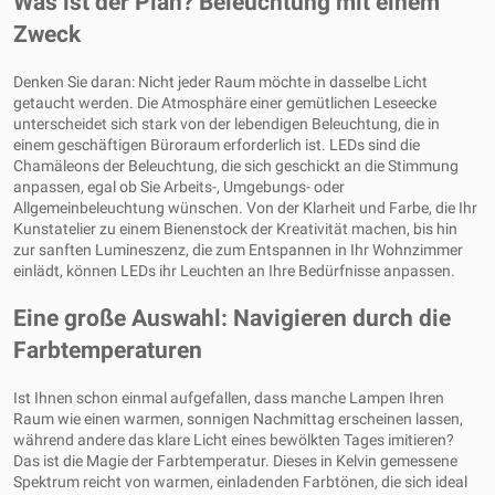
Was ist der Plan? Beleuchtung mit einem
Zweck
Denken Sie daran: Nicht jeder Raum möchte in dasselbe Licht
getaucht werden. Die Atmosphäre einer gemütlichen Leseecke
unterscheidet sich stark von der lebendigen Beleuchtung, die in
einem geschäftigen Büroraum erforderlich ist. LEDs sind die
Chamäleons der Beleuchtung, die sich geschickt an die Stimmung
anpassen, egal ob Sie Arbeits-, Umgebungs- oder
Allgemeinbeleuchtung wünschen. Von der Klarheit und Farbe, die Ihr
Kunstatelier zu einem Bienenstock der Kreativität machen, bis hin
zur sanften Lumineszenz, die zum Entspannen in Ihr Wohnzimmer
einlädt, können LEDs ihr Leuchten an Ihre Bedürfnisse anpassen.
Eine große Auswahl: Navigieren durch die
Farbtemperaturen
Ist Ihnen schon einmal aufgefallen, dass manche Lampen Ihren
Raum wie einen warmen, sonnigen Nachmittag erscheinen lassen,
während andere das klare Licht eines bewölkten Tages imitieren?
Das ist die Magie der Farbtemperatur. Dieses in Kelvin gemessene
Spektrum reicht von warmen, einladenden Farbtönen, die sich ideal