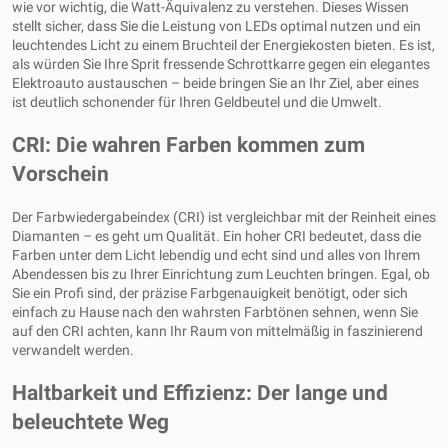
wie vor wichtig, die Watt-Äquivalenz zu verstehen. Dieses Wissen
stellt sicher, dass Sie die Leistung von LEDs optimal nutzen und ein
leuchtendes Licht zu einem Bruchteil der Energiekosten bieten. Es ist,
als würden Sie Ihre Sprit fressende Schrottkarre gegen ein elegantes
Elektroauto austauschen – beide bringen Sie an Ihr Ziel, aber eines
ist deutlich schonender für Ihren Geldbeutel und die Umwelt.
CRI: Die wahren Farben kommen zum
Vorschein
Der Farbwiedergabeindex (CRI) ist vergleichbar mit der Reinheit eines
Diamanten – es geht um Qualität. Ein hoher CRI bedeutet, dass die
Farben unter dem Licht lebendig und echt sind und alles von Ihrem
Abendessen bis zu Ihrer Einrichtung zum Leuchten bringen. Egal, ob
Sie ein Profi sind, der präzise Farbgenauigkeit benötigt, oder sich
einfach zu Hause nach den wahrsten Farbtönen sehnen, wenn Sie
auf den CRI achten, kann Ihr Raum von mittelmäßig in faszinierend
verwandelt werden.
Haltbarkeit und Effizienz: Der lange und
beleuchtete Weg