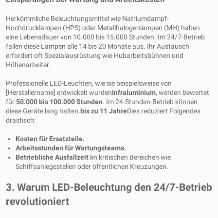
Herkömmliche Beleuchtungsmittel wie Natriumdampf-
Hochdrucklampen (HPS) oder Metallhalogenlampen (MH) haben
eine Lebensdauer von 10.000 bis 15.000 Stunden. Im 24/7-Betrieb
fallen diese Lampen alle 14 bis 20 Monate aus. Ihr Austausch
erfordert oft Spezialausrüstung wie Hubarbeitsbühnen und
Höhenarbeiter.
Professionelle LED-Leuchten, wie sie beispielsweise von
[Herstellername] entwickelt wurden
Infraluminium
, werden bewertet
für
50.000 bis 100.000 Stunden
. Im 24-Stunden-Betrieb können
diese Geräte lang halten.
bis zu 11 Jahre
Dies reduziert Folgendes
drastisch:
Kosten für Ersatzteile.
Arbeitsstunden für Wartungsteams.
Betriebliche Ausfallzeit i
in kritischen Bereichen wie
Schiffsanlegestellen oder öffentlichen Kreuzungen.
3. Warum LED-Beleuchtung den 24/7-Betrieb
revolutioniert