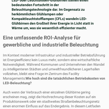
LED- oder Leuchtdioden-Glühbirnen stellen einen
bedeutenden Fortschritt in der
Beleuchtungstechnologie dar. Im Gegensatz zu
herkömmlichen Glühlampen oder
Kompaktleuchtstofflampen (CFLs) wandeln LED-
Glühbirnen den Großteil ihrer Energie in Licht statt in
Wärme um, was sie wesentlich effizienter macht.
Eine umfassende ROI-Analyse für
gewerbliche und industrielle Beleuchtung
Im Kontext moderner Infrastruktur und industrieller Betriebsführung
ist Energieeffizienz kein Luxus mehr, sondern eine wirtschaftliche
Notwendigkeit. Während Kommunen und Unternehmen den Wandel
zu intelligenteren Städten und umweltfreundlicheren Lagerhallen
vollziehen, bleibt eine Frage im Zentrum des Facility
Managements:
Wie hoch sind die tatsächlichen Betriebskosten von
LED-Beleuchtung?
Auch wenn der Verbrauch einer einzelnen Glühbirne gering
erscheinen mag, zeigt die Hochrechnung dieser Kosten auf ein
Produktionswerk oder ein stadtweites Straßenbeleuchtungsnetz
einen enormen Einfluss auf das Endergebnis. In diesem Leitfaden