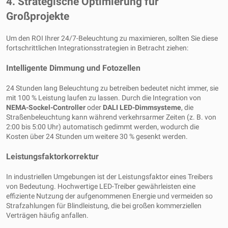
4. Strategische Optimierung für
Großprojekte
Um den ROI Ihrer 24/7-Beleuchtung zu maximieren, sollten Sie diese
fortschrittlichen Integrationsstrategien in Betracht ziehen:
Intelligente Dimmung und Fotozellen
24 Stunden lang Beleuchtung zu betreiben bedeutet nicht immer, sie
mit 100 % Leistung laufen zu lassen. Durch die Integration von
NEMA-Sockel-Controller
oder
DALI LED-Dimmsysteme
, die
Straßenbeleuchtung kann während verkehrsarmer Zeiten (z. B. von
2:00 bis 5:00 Uhr) automatisch gedimmt werden, wodurch die
Kosten über 24 Stunden um weitere 30 % gesenkt werden.
Leistungsfaktorkorrektur
In industriellen Umgebungen ist der Leistungsfaktor eines Treibers
von Bedeutung. Hochwertige LED-Treiber gewährleisten eine
effiziente Nutzung der aufgenommenen Energie und vermeiden so
Strafzahlungen für Blindleistung, die bei großen kommerziellen
Verträgen häufig anfallen.