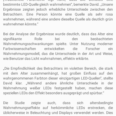
bestimmte LED-Quelle gleich wahrnehmen“, bemerkte David. „Unsere
Ergebnisse zeigten jedoch erhebliche Unterschiede zwischen den
Betrachtern. Eine Person könnte eine Quelle als sehr rosa
wahrnehmen, während eine andere dieselbe Quelle als deutlich grün
wahrnehmen könnte.“
Bei der Analyse der Ergebnisse wurde deutlich, dass das Alter eine
signifikante Rolle bei den beobachteten
Wahrnehmungsschwankungen spielte. Unter Nutzung moderner
Farbwissenschaften entwickelten die Forscher ein
Wahrnehmungsmodell, das die Unterschiede in der Art und Weise,
wie Benutzer das Licht wahrnahmen, effektiv erklärte.
„Die Empfindlichkeit des Betrachters im violetten Bereich, die stark
mit dem Alter zusammenhängt, hat großen Einfluss auf den
wahrgenommenen Farbton dieser einzigartigen LED-Quellen“, stellte
David klar. „Während andere ähnliche Unterschiede in der
Wahrnehmung weißer LEDs festgestellt haben, machen diese
speziellen LEDs den Effekt besonders ausgeprägt und spürbar.“
Die Studie zeigte auch, dass sich altersbedingte
Wahrnehmungseffekte auf herkömmliche LEDs erstrecken, die
üblicherweise in Beleuchtung und Displays verwendet werden. Dies