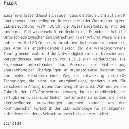
Fazit
Zusammenfassend lässt sich sagen, dass die Studie Licht auf die oft
übersehenen altersbedingten Unterschiede in der Wahrnehmung von
LED-Beleuchtung wirft. Durch die Auseinandersetzung mit der
modernen Farbwissenschaft entdeckten die Forscher erhebliche
Unterschiede zwischen den Betrachtern in der Art und Weise, wie sie
nahezu weiße LED-Quellen wahrnahmen. Insbesondere erwies sich
das Alter als entscheidender Faktor, der die wahrgenommene
Tönung beeinflusste und die Notwendigkeit eines differenzierteren
Verständnisses beim Design von LED-Quellen verdeutlichte. Die
Ergebnisse unterstreichen das Potenzial der Einbeziehung
altersabhängiger Überlegungen in standardisierte Berechnungen
und bieten Herstellern einen Weg zur Entwicklung von LED-
Technologie, die nicht nur energieeffizient, sondern auch für
verschiedene Altersgruppen durchweg attraktiv ist. Während wir die
Zukunft der LED-Fortschritte steuern, ist es unerlässlich, die
verfügbaren wissenschaftlichen Instrumente zu nutzen, die diese
altersbedingten Auswirkungen angehen können, um den
kontinuierlichen Fortschritt der LED-Technologie für ein allgemein
zufriedenstellenderes Beleuchtungserlebnis sicherzustellen.
2024-01-29