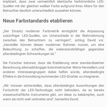
impliziert, dass zwei vermeintlich identische herkömmliche LED-
Quellen mit der gleichen weißen Farbe aufgrund ihres Alters für den
Betrachter deutlich unterschiedlich aussehen können.
Neue Farbstandards etablieren
„Der Einsatz moderner Farbmetrik ermöglicht die Anpassung
zukünftiger LED-Quellen, um Unterschiede in der Wahrnehmung
zwischen den Betrachtern zu verringern“, schlug David vor.
„Hersteller können diesen modernen Rahmen nutzen, um eine
Beleuchtung zu schaffen, die widerstandsfähiger gegenüber
altersbedingten Schwankungen ist.“
Die Forscher betonen, dass die Etablierung einer standardisierten
Berechnung altersabhängiger kolorimetrischer Werte Herstellern und
anderen Interessengruppen dabei helfen würde, altersbedingte
Effekte in die Entwicklung kommender LED-Strahler zu integrieren.
„Wir müssen sicherstellen, dass altersbedingte Auswirkungen den
Fortschritt der LED-Technologie nicht behindern, da es bereits
wissenschaftliche Instrumente gibt, um diese zu bekämpfen, auch
wenn sie nicht weit verbreitet sind“, bemerkte David.