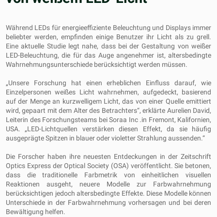
Während LEDs für energieeffiziente Beleuchtung und Displays immer
beliebter werden, empfinden einige Benutzer ihr Licht als zu grell.
Eine aktuelle Studie legt nahe, dass bei der Gestaltung von weißer
LED-Beleuchtung, die für das Auge angenehmer ist, altersbedingte
Wahrnehmungsunterschiede berücksichtigt werden müssen.
„Unsere Forschung hat einen erheblichen Einfluss darauf, wie
Einzelpersonen weißes Licht wahrnehmen, aufgedeckt, basierend
auf der Menge an kurzwelligem Licht, das von einer Quelle emittiert
wird, gepaart mit dem Alter des Betrachters“, erklärte Aurelien David,
Leiterin des Forschungsteams bei Soraa Inc .in Fremont, Kalifornien,
USA. „LED-Lichtquellen verstärken diesen Effekt, da sie häufig
ausgeprägte Spitzen in blauer oder violetter Strahlung aussenden.“
Die Forscher haben ihre neuesten Entdeckungen in der Zeitschrift
Optics Express der Optical Society (OSA) veröffentlicht. Sie betonen,
dass die traditionelle Farbmetrik von einheitlichen visuellen
Reaktionen ausgeht, neuere Modelle zur Farbwahrnehmung
berücksichtigen jedoch altersbedingte Effekte. Diese Modelle können
Unterschiede in der Farbwahrnehmung vorhersagen und bei deren
Bewältigung helfen.