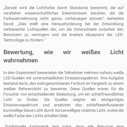
„Derzeit wird die Lichtfarbe durch Standards bestimmt, die auf
veralteten wissenschaftlichen Erkenntnissen beruhen, die die
Farbwahrnehmung nicht genau vorhersagen können“, bemerkte
David. „Dies stellt eine Herausforderung bei der Entwicklung
verbesserter Lichtquellen dar, um die Unterschiede zwischen den
Benutzern zu verringern und die breitere Akzeptanz der LED-
Technologie zu fördern.“
Bewertung, wie wir weißes Licht
wahrnehmen
In dem Experiment bewerteten die Teilnehmer mehrere nahezu weiße
LED-Quellen mit unterschiedlichen Emissionsspektren. Ihre Aufgabe
bestand darin, den wahrgenommenen Farbton im Vergleich zu einem
weißen Referenzlicht zu bewerten. Diese Quellen waren für die
Forscher von entscheidender Bedeutung, um ein schlaffreundliches
Licht zu finden. Die Quellen zeigten ein einzigartiges
Emissionsspektrum und ersetzten das schlafbeeinflussende
kurzwellige blaue Licht durch kürzerwelliges violettes Licht, wobei die
weiße Farbe des Lichts erhalten blieb.
„Traditionelle Farbmetrik legt nahe, dass alle Benutzer eine