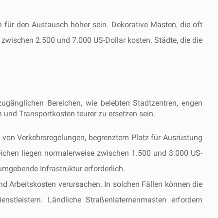
n für den Austausch höher sein. Dekorative Masten, die oft
zwischen 2.500 und 7.000 US-Dollar kosten. Städte, die die
ugänglichen Bereichen, wie belebten Stadtzentren, engen
und Transportkosten teurer zu ersetzen sein.
 von Verkehrsregelungen, begrenztem Platz für Ausrüstung
reichen liegen normalerweise zwischen 1.500 und 3.000 US-
umgebende Infrastruktur erforderlich.
nd Arbeitskosten verursachen. In solchen Fällen können die
stleistern. Ländliche Straßenlaternenmasten erfordern