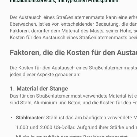
Installationsservices, mit typischen Preisspannen.
Der Austausch eines Straßenlaternenmasts kann eine erheb
überwachen, ist es von entscheidender Bedeutung, die da
Faktoren, darunter dem Material des Masts, seiner Höhe, s
Kosten für den Austausch eines Straßenlaternenmasts beein
Faktoren, die die Kosten für den Aust
Die Kosten für den Austausch eines Straßenlaternenmasts
jeden dieser Aspekte genauer an:
1. Material der Stange
Das für den Straßenlaternenmast verwendete Material ist e
sind Stahl, Aluminium und Beton, und die Kosten für den E
Stahlmasten
: Stahl ist das am häufigsten verwendete M
1.000 und 2.000 US-Dollar. Aufgrund ihrer Stärke und 