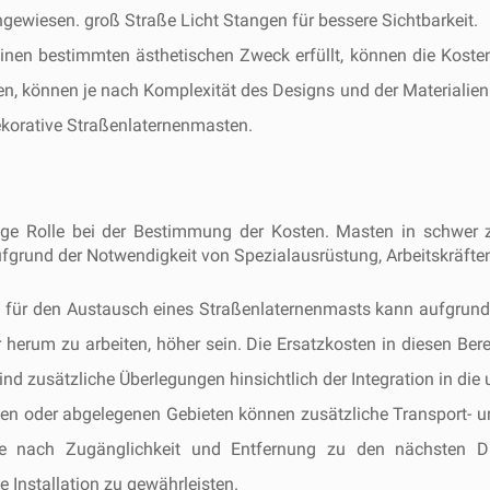
ewiesen. groß Straße Licht Stangen für bessere Sichtbarkeit.
einen bestimmten ästhetischen Zweck erfüllt, können die Koste
n, können je nach Komplexität des Designs und der Materialien 
dekorative Straßenlaternenmasten.
tige Rolle bei der Bestimmung der Kosten. Masten in schwer z
grund der Notwendigkeit von Spezialausrüstung, Arbeitskräften 
 für den Austausch eines Straßenlaternenmasts kann aufgrund
 herum zu arbeiten, höher sein. Die Ersatzkosten in diesen Be
nd zusätzliche Überlegungen hinsichtlich der Integration in die 
hen oder abgelegenen Gebieten können zusätzliche Transport- u
e nach Zugänglichkeit und Entfernung zu den nächsten Dien
e Installation zu gewährleisten.