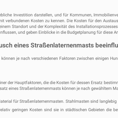
liche Investition darstellen, und für Kommunen, Immobilienverw
mit verbundenen Kosten zu kennen. Die Kosten für den Austaus
einem Standort und der Komplexität des Installationsprozesses.
flussen, und geben Einblicke in die Budgetplanung für diese Art
ausch eines Straßenlaternenmasts beeinfl
 können je nach verschiedenen Faktoren zwischen einigen Hun
iner der Hauptfaktoren, die die Kosten für dessen Ersatz besti
rsatz eines Straßenlaternenmasts können je nach gewähltem Mate
aterial für Straßenlaternenmasten. Stahlmasten sind langlebig 
relativ geringen Kosten sind sie in städtischen Gebieten die 