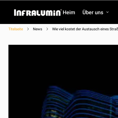
Heim
Über uns
Titelseite
News
Wie viel kostet der Austausch eines Str
Video
Video