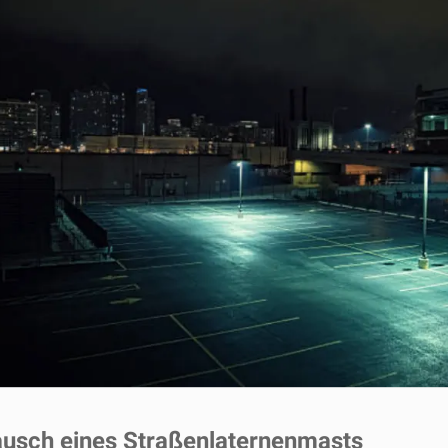
ausch eines Straßenlaternenmasts