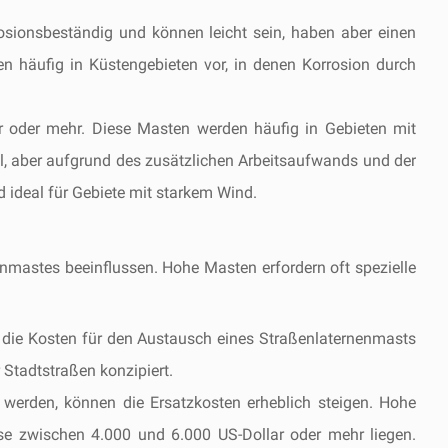
osionsbeständig und können leicht sein, haben aber einen
n häufig in Küstengebieten vor, in denen Korrosion durch
r oder mehr. Diese Masten werden häufig in Gebieten mit
bil, aber aufgrund des zusätzlichen Arbeitsaufwands und der
nd ideal für Gebiete mit starkem Wind.
mastes beeinflussen. Hohe Masten erfordern oft spezielle
n die Kosten für den Austausch eines Straßenlaternenmasts
 Stadtstraßen konzipiert.
 werden, können die Ersatzkosten erheblich steigen. Hohe
ise zwischen 4.000 und 6.000 US-Dollar oder mehr liegen.