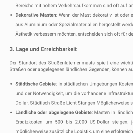
Bereiche mit hohem Verkehrsaufkommen sind oft auf ang
Dekorative Masten
: Wenn der Mast dekorativ ist oder 
aus Aluminium oder Spezialmaterialien hergestellt werde
Ästhetik verbessern möchten, entscheiden sich oft für 
3. Lage und Erreichbarkeit
Der Standort des Straßenlaternenmasts spielt eine wich
Straßen oder abgelegenen ländlichen Gegenden, können auf
Städtische Gebiete
: In städtischen Umgebungen Kosten
und der Notwendigkeit, um die vorhandene Infrastruktur
Dollar. Städtisch Straße Licht Stangen Möglicherweise si
Ländliche oder abgelegene Gebiete
: Masten in ländlic
Ersatzkosten um 500 bis 2.000 US-Dollar steigen, j
möglicherweise zusätzliche Logistik, um eine erfolgreich