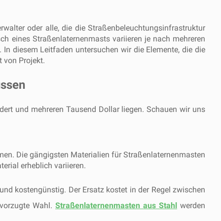
alter oder alle, die die Straßenbeleuchtungsinfrastruktur
ch eines Straßenlaternenmasts variieren je nach mehreren
 In diesem Leitfaden untersuchen wir die Elemente, die die
 von Projekt.
ussen
dert und mehreren Tausend Dollar liegen. Schauen wir uns
mmen. Die gängigsten Materialien für Straßenlaternenmasten
rial erheblich variieren.
und kostengünstig. Der Ersatz kostet in der Regel zwischen
bevorzugte Wahl.
Straßenlaternenmasten aus Stahl
werden