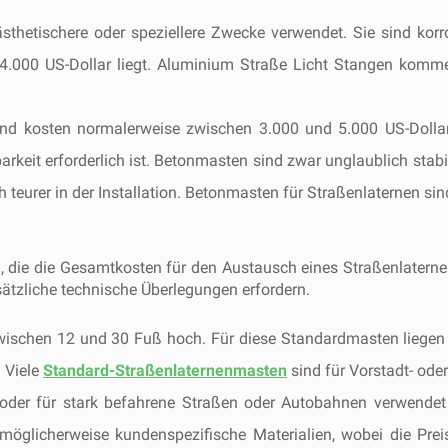
sthetischere oder speziellere Zwecke verwendet. Sie sind korr
4.000 US-Dollar liegt. Aluminium Straße Licht Stangen komme
und kosten normalerweise zwischen 3.000 und 5.000 US-Dolla
arkeit erforderlich ist. Betonmasten sind zwar unglaublich sta
uch teurer in der Installation. Betonmasten für Straßenlaternen si
 die die Gesamtkosten für den Austausch eines Straßenlaternen
ätzliche technische Überlegungen erfordern.
 zwischen 12 und 30 Fuß hoch. Für diese Standardmasten liege
 Viele
Standard-Straßenlaternenmasten
sind für Vorstadt- oder
 oder für stark befahrene Straßen oder Autobahnen verwendet
möglicherweise kundenspezifische Materialien, wobei die Pre