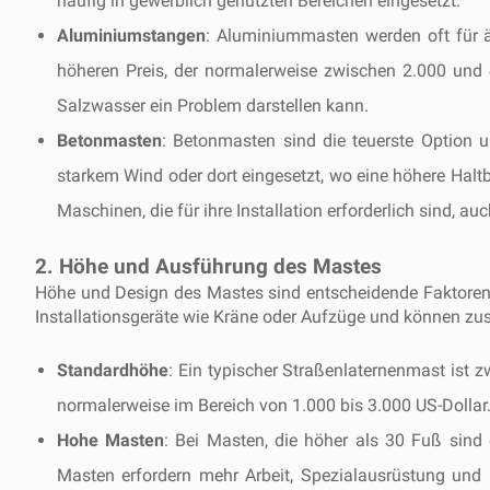
häufig in gewerblich genutzten Bereichen eingesetzt.
Aluminiumstangen
: Aluminiummasten werden oft für ä
höheren Preis, der normalerweise zwischen 2.000 und 
Salzwasser ein Problem darstellen kann.
Betonmasten
: Betonmasten sind die teuerste Option 
starkem Wind oder dort eingesetzt, wo eine höhere Haltb
Maschinen, die für ihre Installation erforderlich sind, a
2. Höhe und Ausführung des Mastes
Höhe und Design des Mastes sind entscheidende Faktoren,
Installationsgeräte wie Kräne oder Aufzüge und können zus
Standardhöhe
: Ein typischer Straßenlaternenmast ist
normalerweise im Bereich von 1.000 bis 3.000 US-Dollar.
Hohe Masten
: Bei Masten, die höher als 30 Fuß sind
Masten erfordern mehr Arbeit, Spezialausrüstung und 