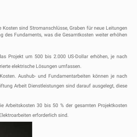
e Kosten sind Stromanschlüsse, Graben für neue Leitungen
rkung des Fundaments, was die Gesamtkosten weiter erhöhen
as Projekt um 500 bis 2.000 US-Dollar erhöhen, je nach
rierte elektrische Lösungen umfassen.
e Kosten. Aushub- und Fundamentarbeiten können je nach
tung Arbeit Dienstleistungen sind darauf ausgelegt, diese
die Arbeitskosten 30 bis 50 % der gesamten Projektkosten
ektroarbeiten erforderlich sind.