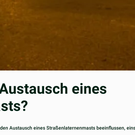
r Austausch eines
sts?
ür den Austausch eines Straßenlaternenmasts beeinflussen, eins