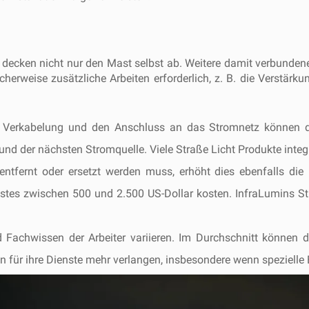
 decken nicht nur den Mast selbst ab. Weitere damit verbunden
icherweise zusätzliche Arbeiten erforderlich, z. B. die Verstä
che Verkabelung und den Anschluss an das Stromnetz können d
d der nächsten Stromquelle. Viele Straße Licht Produkte integ
tfernt oder ersetzt werden muss, erhöht dies ebenfalls di
tes zwischen 500 und 2.500 US-Dollar kosten. InfraLumins Stif
d Fachwissen der Arbeiter variieren. Im Durchschnitt können 
 für ihre Dienste mehr verlangen, insbesondere wenn spezielle El