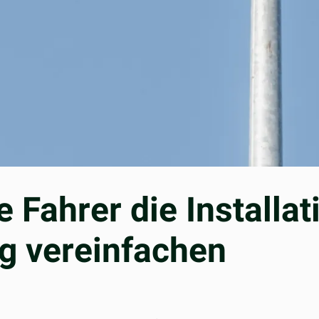
e Fahrer die Installat
g vereinfachen