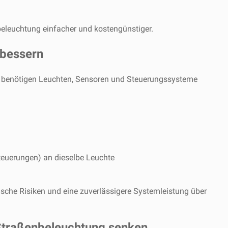
beleuchtung einfacher und kostengünstiger.
rbessern
dte benötigen Leuchten, Sensoren und Steuerungssysteme
teuerungen) an dieselbe Leuchte
ische Risiken und eine zuverlässigere Systemleistung über
e Straßenbeleuchtung senken