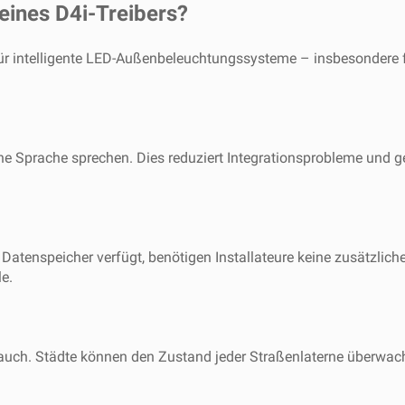
eines D4i-Treibers?
e für intelligente LED-Außenbeleuchtungssysteme – insbesondere 
he Sprache sprechen. Dies reduziert Integrationsprobleme und gewä
Datenspeicher verfügt, benötigen Installateure keine zusätzlich
le.
rbrauch. Städte können den Zustand jeder Straßenlaterne über