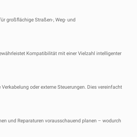
für großflächige Straßen-, Weg- und
hrleistet Kompatibilität mit einer Vielzahl intelligenter
e Verkabelung oder externe Steuerungen. Dies vereinfacht
wachen und Reparaturen vorausschauend planen – wodurch