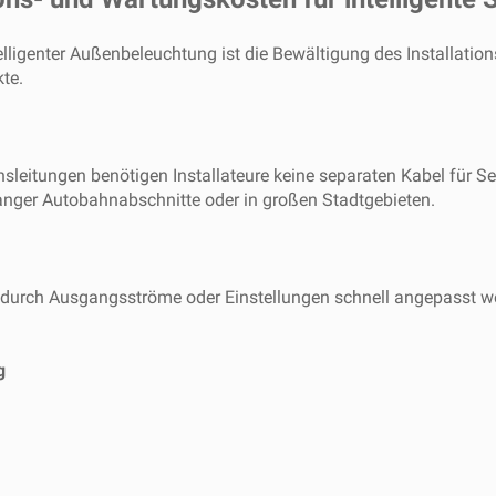
telligenter Außenbeleuchtung ist die Bewältigung des Installati
te.
leitungen benötigen Installateure keine separaten Kabel für Se
langer Autobahnabschnitte oder in großen Stadtgebieten.
odurch Ausgangsströme oder Einstellungen schnell angepasst w
g