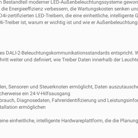
nden Bestandteil moderner LED-Außenbeleuchtungssysteme gewo
 die Energieeffizienz verbessern, die Wartungskosten senken und 
zertifizierten LED-Treibern, die eine einheitliche, intelligente Gr
4i-Treiber ist, warum er wichtig ist und wie er Außenbeleuchtung
ung des DALI-2-Beleuchtungskommunikationsstandards entspricht
ritt weiter und definiert, wie Treiber Daten innerhalb der Leuch
len, Sensoren und Steuerknoten ermöglicht, Daten auszutausch
ischerweise ein 24-V-Hilfsausgang
rbrauch, Diagnosedaten, Fahreridentifizierung und Leistungsinf
stallation ermöglichen
ine einheitliche, intelligente Hardwareplattform, die die Planung