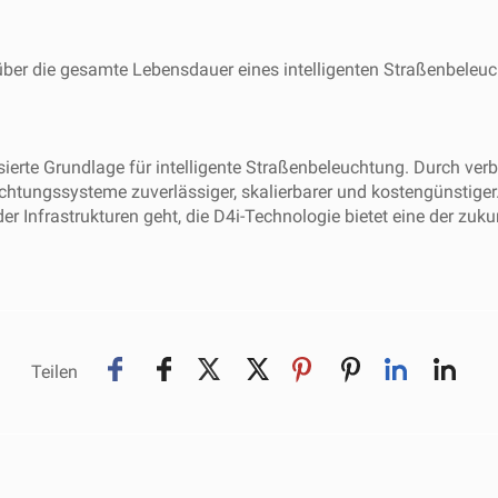
über die gesamte Lebensdauer eines intelligenten Straßenbeleuc
ierte Grundlage für intelligente Straßenbeleuchtung. Durch verbe
ungssysteme zuverlässiger, skalierbarer und kostengünstiger.
r Infrastrukturen geht, die D4i-Technologie bietet eine der zuk
Teilen