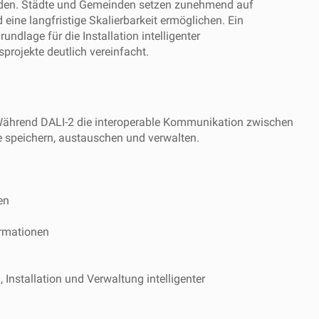
rden. Städte und Gemeinden setzen zunehmend auf
eine langfristige Skalierbarkeit ermöglichen. Ein
undlage für die Installation intelligenter
sprojekte deutlich vereinfacht.
. Während DALI-2 die interoperable Kommunikation zwischen
te speichern, austauschen und verwalten.
en
ormationen
, Installation und Verwaltung intelligenter