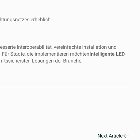
htungsnetzes erheblich.
sserte Interoperabilität, vereinfachte Installation und
 Für Städte, die implementieren möchten
Intelligente LED-
unftssichersten Lösungen der Branche.
Next Article