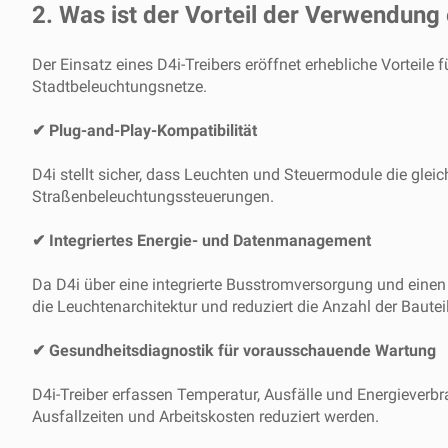
2. Was ist der Vorteil der Verwendung 
Der Einsatz eines D4i-Treibers eröffnet erhebliche Vorteil
Stadtbeleuchtungsnetze.
✔ Plug-and-Play-Kompatibilität
D4i stellt sicher, dass Leuchten und Steuermodule die gleic
Straßenbeleuchtungssteuerungen.
✔ Integriertes Energie- und Datenmanagement
Da D4i über eine integrierte Busstromversorgung und einen 
die Leuchtenarchitektur und reduziert die Anzahl der Bautei
✔ Gesundheitsdiagnostik für vorausschauende Wartung
D4i-Treiber erfassen Temperatur, Ausfälle und Energieve
Ausfallzeiten und Arbeitskosten reduziert werden.