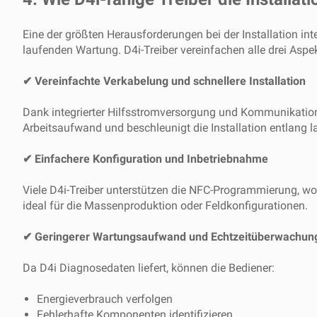
Eine der größten Herausforderungen bei der Installation in
laufenden Wartung. D4i-Treiber vereinfachen alle drei Aspek
✔ Vereinfachte Verkabelung und schnellere Installation
Dank integrierter Hilfsstromversorgung und Kommunikations
Arbeitsaufwand und beschleunigt die Installation entlang 
✔ Einfachere Konfiguration und Inbetriebnahme
Viele D4i-Treiber unterstützen die NFC-Programmierung, w
ideal für die Massenproduktion oder Feldkonfigurationen.
✔ Geringerer Wartungsaufwand und Echtzeitüberwachun
Da D4i Diagnosedaten liefert, können die Bediener:
Energieverbrauch verfolgen
Fehlerhafte Komponenten identifizieren