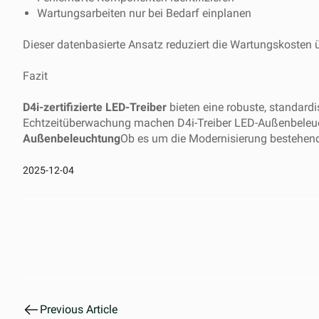
Wartungsarbeiten nur bei Bedarf einplanen
Dieser datenbasierte Ansatz reduziert die Wartungskosten 
Fazit
D4i-zertifizierte LED-Treiber
bieten eine robuste, standardis
Echtzeitüberwachung machen D4i-Treiber LED-Außenbeleucht
Außenbeleuchtung
Ob es um die Modernisierung bestehende
2025-12-04
Previous Article