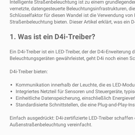
Intelligente Straßenbeleuchtung ist zu einem grundlege
vernetzte, datengesteuerte Beleuchtungsinfrastrukturen, die
Schlüsselfaktor für diesen Wandel ist die Verwendung von D4i-
Straßenbeleuchtung bieten. Dieser Artikel erklärt, was ein D
1. Was ist ein D4i-Treiber?
Ein D4i-Treiber ist ein LED-Treiber, der der D4i-Erweiter
Beleuchtungsgeräten gewährleistet, geht D4i noch einen Sch
D4i-Treiber bieten:
Kommunikation innerhalb der Leuchte, die es LED-Modu
Integriertes Netzteil für Sensoren und Steuergeräte, typ
Einheitliche Datenspeicherung, einschließlich Energieve
Standardisierte Schnittstellen, die eine Plug-and-Play-In
Einfach ausgedrückt: D4i-zertifizierte LED-Treiber schaffen e
Außenstraßenbeleuchtung vereinfacht.