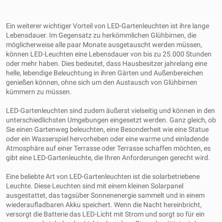
Ein weiterer wichtiger Vorteil von LED-Gartenleuchten ist ihre lange
Lebensdauer. Im Gegensatz zu herkömmlichen Glühbirnen, die
möglicherweise alle paar Monate ausgetauscht werden müssen,
können LED-Leuchten eine Lebensdauer von bis zu 25.000 Stunden
oder mehr haben. Dies bedeutet, dass Hausbesitzer jahrelang eine
helle, lebendige Beleuchtung in ihren Gärten und Außenbereichen
genießen können, ohne sich um den Austausch von Glühbirnen
kümmern zu müssen.
LED-Gartenleuchten sind zudem äußerst vielseitig und können in den
unterschiedlichsten Umgebungen eingesetzt werden. Ganz gleich, ob
Sie einen Gartenweg beleuchten, eine Besonderheit wie eine Statue
oder ein Wasserspiel hervorheben oder eine warme und einladende
Atmosphäre auf einer Terrasse oder Terrasse schaffen möchten, es
gibt eine LED-Gartenleuchte, die Ihren Anforderungen gerecht wird.
Eine beliebte Art von LED-Gartenleuchten ist die solarbetriebene
Leuchte. Diese Leuchten sind mit einem kleinen Solarpanel
ausgestattet, das tagsüber Sonnenenergie sammelt und in einem
wiederaufladbaren Akku speichert. Wenn die Nacht hereinbricht,
versorgt die Batterie das LED-Licht mit Strom und sorgt so für ein