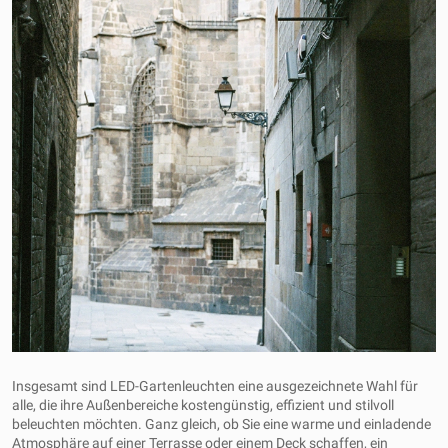
Insgesamt sind LED-Gartenleuchten eine ausgezeichnete Wahl für
alle, die ihre Außenbereiche kostengünstig, effizient und stilvoll
beleuchten möchten. Ganz gleich, ob Sie eine warme und einladende
Atmosphäre auf einer Terrasse oder einem Deck schaffen, ein